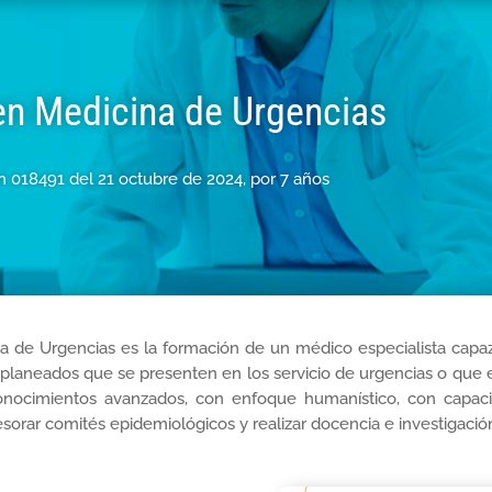
en Medicina de Urgencias
 018491 del 21 octubre de 2024, por 7 años
na de Urgencias es la formación de un médico especialista capa
laneados que se presenten en los servicio de urgencias o que e
nocimientos avanzados, con enfoque humanístico, con capacid
sesorar comités epidemiológicos y realizar docencia e investigació