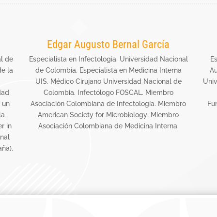
Edgar Augusto Bernal García
al de
Especialista en Infectologia, Universidad Nacional
Es
de la
de Colombia. Especialista en Medicina Interna
A
UIS. Médico Cirujano Universidad Nacional de
Uni
dad
Colombia. Infectólogo FOSCAL. Miembro
 un
Asociación Colombiana de Infectología. Miembro
Fu
la
American Society for Microbiology; Miembro
r in
Asociación Colombiana de Medicina Interna.
nal
ña).