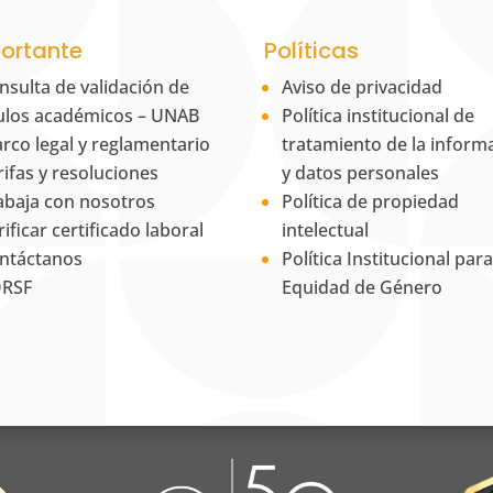
ortante
Políticas
nsulta de validación de
Aviso de privacidad
tulos académicos – UNAB
Política institucional de
rco legal y reglamentario
tratamiento de la inform
rifas y resoluciones
y datos personales
abaja con nosotros
Política de propiedad
rificar certificado laboral
intelectual
ntáctanos
Política Institucional para
RSF
Equidad de Género