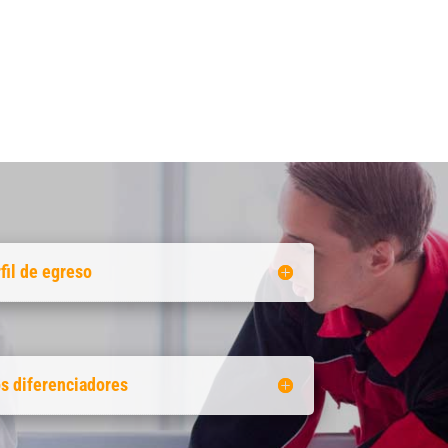
fil de egreso
os diferenciadores