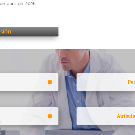
de abril de 2026
isión
Per
Atribut