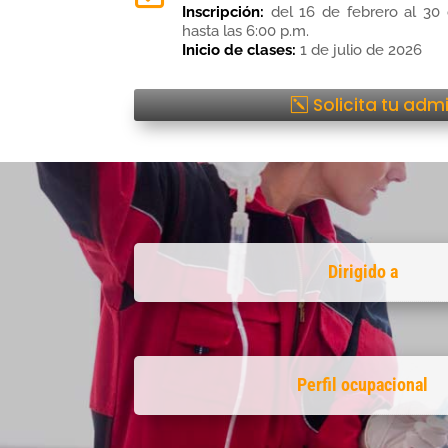
Inscripción:
del 16 de febrero al 30 
hasta las 6:00 p.m.
Inicio de clases:
1 de julio de 2026
Solicita tu adm
Dirigido a
Perfil ocupacional