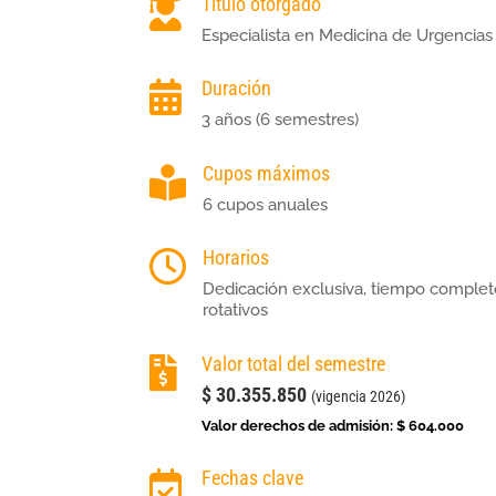
Título otorgado

Especialista en Medicina de Urgencias
Duración

3 años (6 semestres)
Cupos máximos

6 cupos anuales
Horarios

Dedicación exclusiva, tiempo complet
rotativos
Valor total del semestre

$
30.355.850
(vigencia 2026)
Valor derechos de admisión:
$ 604.000
Fechas clave
