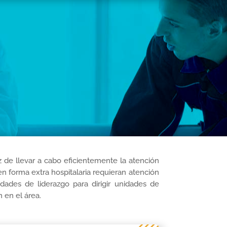
z de llevar a cabo eficientemente la atención
n forma extra hospitalaria requieran atención
ades de liderazgo para dirigir unidades de
n en el área.