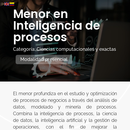
Menor en
Inteligencia de
procesos
Categoría: Ciencias computacionales y exactas
Modalidad presencial
El menor profundiza en el estudio y optimización
de procesos de negocios a través del análisis de
datos, modelado y minería de procesos.
Combina la inteligencia de procesos, la ciencia
de datos, la inteligencia artificial y la gestión de
operaciones, con el fin de mejorar la