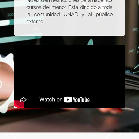
No existen restricciones para hacer los
cursos del menor. Esta dirigido a toda
la comunidad UNAB y al público
externo.