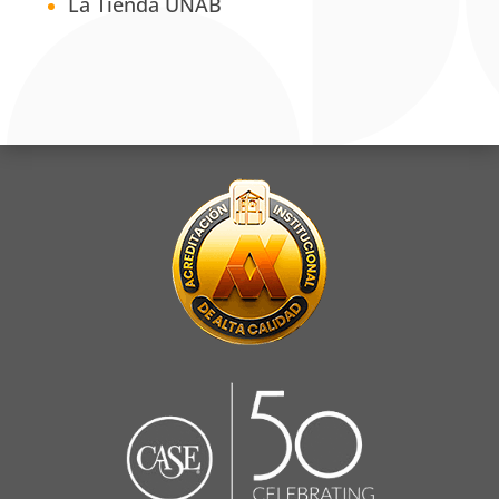
La Tienda UNAB