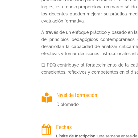
inglés, este curso proporciona un marco sóli
los docentes pueden mejorar su práctica median
evaluación formativa.
A través de un enfoque práctico y basado en la 
de principios pedagógicos contemporáneos 
desarrollan la capacidad de analizar críticam
efectivas y tomar decisiones instruccionales in
El PDQ contribuye al fortalecimiento de la c
conscientes, reflexivos y competentes en el dise
Nivel de formación

Diplomado
Fechas

Límite de Inscripción:
una semana antes de