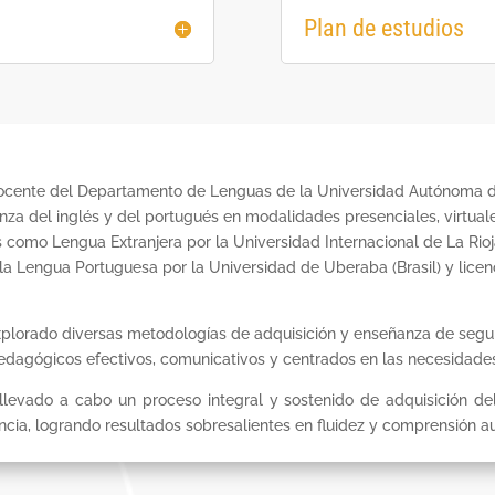
Plan de estudios
ocente del Departamento de Lenguas de la Universidad Autónoma 
nza del inglés y del portugués en modalidades presenciales, virtuale
 como Lengua Extranjera por la Universidad Internacional de La Rioja
a Lengua Portuguesa por la Universidad de Uberaba (Brasil) y licenc
 explorado diversas metodologías de adquisición y enseñanza de segu
edagógicos efectivos, comunicativos y centrados en las necesidades
evado a cabo un proceso integral y sostenido de adquisición del
cia, logrando resultados sobresalientes en fluidez y comprensión aud