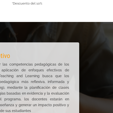
*Descuento del 10%
tivo
cer las competencias pedagógicas de los
aplicación de enfoques efectivos de
Teaching and Learning busca que los
 pedagógica más reflexiva, informada y
ng), mediante la planificación de clases
gias basadas en evidencia y la evaluación
r el programa, los docentes estarán en
nseñanza y generar un impacto positivo y
 de sus estudiantes