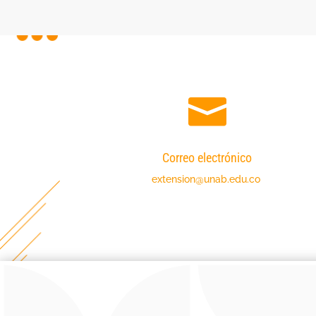

Correo electrónico
extension@unab.edu.co