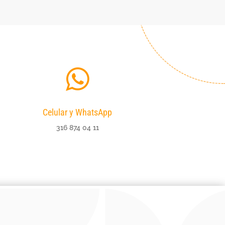

Celular y WhatsApp
316 874 04 11