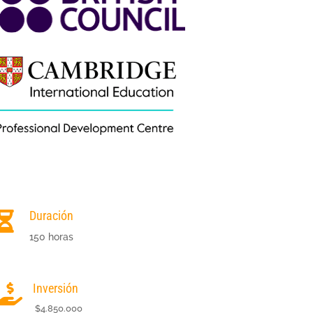
Duración

150 horas
Inversión

$4.850.000