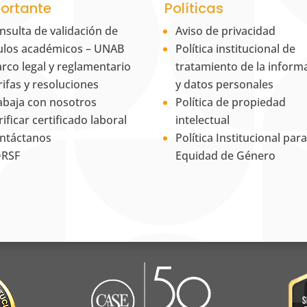
ortante
Políticas
nsulta de validación de
Aviso de privacidad
tulos académicos – UNAB
Política institucional de
rco legal y reglamentario
tratamiento de la inform
rifas y resoluciones
y datos personales
abaja con nosotros
Política de propiedad
rificar certificado laboral
intelectual
ntáctanos
Política Institucional para
RSF
Equidad de Género