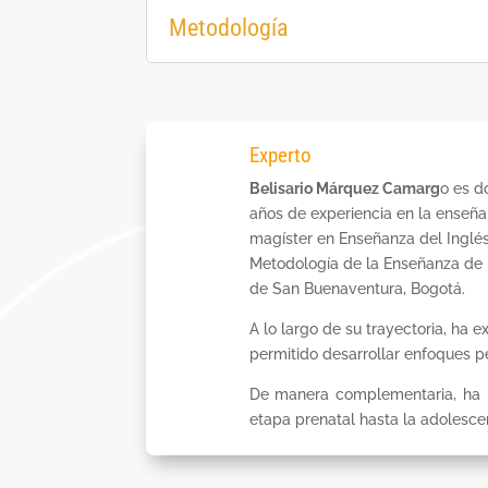
Metodología
Experto
Belisario Márquez Camarg
o es d
años de experiencia en la enseña
magíster en Enseñanza del Inglés
Metodología de la Enseñanza de l
de San Buenaventura, Bogotá.
A lo largo de su trayectoria, ha
permitido desarrollar enfoques p
De manera complementaria, ha ll
etapa prenatal hasta la adolescen