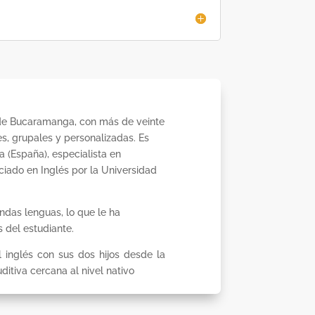
de Bucaramanga, con más de veinte
s, grupales y personalizadas. Es
 (España), especialista en
iado en Inglés por la Universidad
ndas lenguas, lo que le ha
 del estudiante.
 inglés con sus dos hijos desde la
itiva cercana al nivel nativo