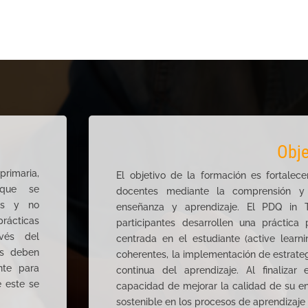
Obje
primaria,
El objetivo de la formación es fortale
 que se
docentes mediante la comprensión y 
ües y no
enseñanza y aprendizaje. El PDQ in 
prácticas
participantes desarrollen una práctica
vés del
centrada en el estudiante (active learni
tes deben
coherentes, la implementación de estrate
nte para
continua del aprendizaje. Al finaliza
 este se
capacidad de mejorar la calidad de su e
sostenible en los procesos de aprendizaje