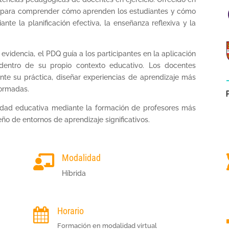
do para comprender cómo aprenden los estudiantes y cómo
te la planificación efectiva, la enseñanza reflexiva y la
evidencia, el PDQ guía a los participantes en la aplicación
dentro de su propio contexto educativo. Los docentes
ente su práctica, diseñar experiencias de aprendizaje más
formadas.
alidad educativa mediante la formación de profesores más
ño de entornos de aprendizaje significativos.
Modalidad

Híbrida
Horario

Formación en modalidad virtual