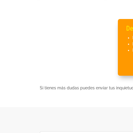
De
Si tienes más dudas puedes enviar tus inquietu