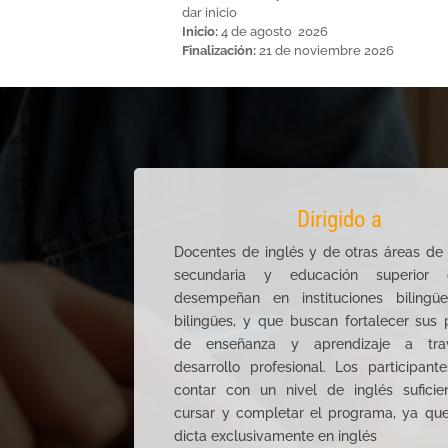
dar inicio
Inicio:
4 de agosto 2026
Finalización:
21 de noviembre 2026
Dirigido a
Docentes de inglés y de otras áreas de 
secundaria y educación superior
desempeñan en instituciones biling
bilingües, y que buscan fortalecer sus 
de enseñanza y aprendizaje a tra
desarrollo profesional. Los participan
contar con un nivel de inglés suficie
cursar y completar el programa, ya que
dicta exclusivamente en inglés