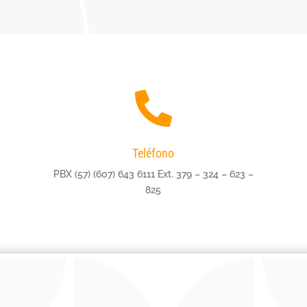

Teléfono
PBX (57) (607) 643 6111
Ext. 379 – 324 – 623 –
825