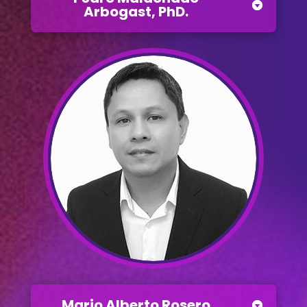
Arbogast, PhD.
Mario Alberto Rosero