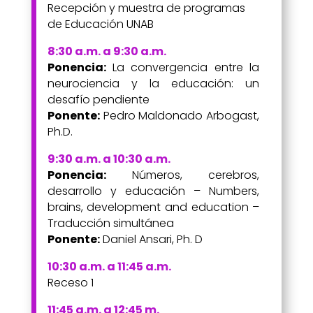
Recepción y muestra de programas
de Educación UNAB
8:30 a.m. a 9:30 a.m.
Ponencia:
La convergencia entre la
neurociencia y la educación: un
desafío pendiente
Ponente:
Pedro Maldonado Arbogast,
Ph.D.
9:30 a.m. a 10:30 a.m.
Ponencia:
Números, cerebros,
desarrollo y educación –
Numbers,
brains, development and education –
Traducción simultánea
Ponente:
Daniel Ansari, Ph. D
10:30 a.m. a 11:45 a.m.
Receso 1
11:45 a.m. a 12:45 m.