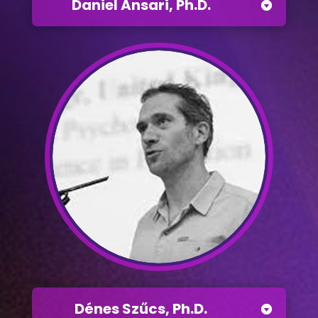
Daniel Ansari, Ph.D.
Dénes Szűcs, Ph.D.