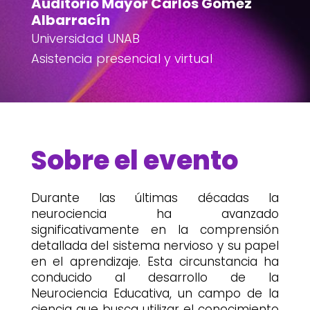
Auditorio Mayor Carlos Gómez
Albarracín
Universidad UNAB
Asistencia presencial y virtual
Sobre el evento
Durante las últimas décadas la
neurociencia ha avanzado
significativamente en la comprensión
detallada del sistema nervioso y su papel
en el aprendizaje. Esta circunstancia ha
conducido al desarrollo de la
Neurociencia Educativa, un campo de la
ciencia que busca utilizar el conocimiento