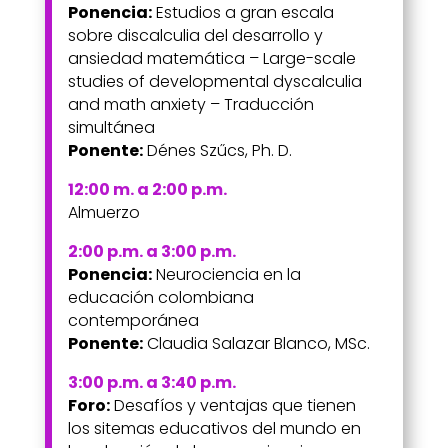
Ponencia:
Estudios a gran escala
sobre discalculia del desarrollo y
ansiedad matemática –
Large-scale
studies of developmental dyscalculia
and math anxiety – Traducción
simultánea
Ponente:
Dénes Szűcs, Ph. D.
12:00 m. a 2:00 p.m.
Almuerzo
2:00 p.m. a 3:00 p.m.
Ponencia:
Neurociencia en la
educación colombiana
contemporánea
Ponente:
Claudia Salazar Blanco, MSc.
3:00 p.m. a 3:40 p.m.
Foro:
Desafíos y ventajas que tienen
los sitemas educativos del mundo en