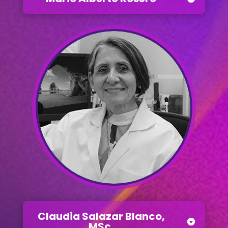
Claudia Salazar Blanco,
MSc.