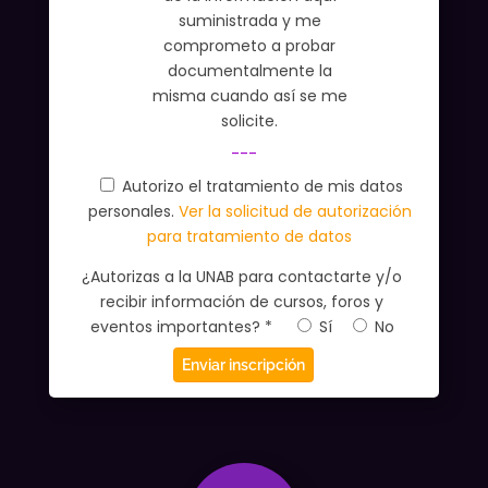
suministrada y me
comprometo a probar
documentalmente la
misma cuando así se me
solicite.
---
Autorizo el tratamiento de mis datos
personales.
Ver la solicitud de autorización
para tratamiento de datos
¿Autorizas a la UNAB para contactarte y/o
recibir información de cursos, foros y
eventos importantes? *
Sí
No