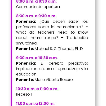
8:00 a.m. a 8:30 a.m.
Ceremonia de apertura
8:30 a.m. a 9:30 a.m.
Ponencia:
¿Qué deben saber los
profesores sobre la neurociencia? –
What do teachers need to know
about neuroscience? – Traducción
simultánea
Ponente:
Michael S. C. Thomas, Ph.D.
9:30 a.m. a 10:30 a.m.
Ponencia:
El cerebro predictivo:
implicaciones para el aprendizaje y la
educación
Ponente:
Mario Alberto Rosero
10:30 a.m. a 11:00 a.m.
Receso 1
11:00 a.m. a 12:00 m.