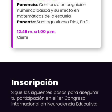
Ponencia:
Confianza en cognición
numérica básica y su efecto en
matemáticas de la escuela
Ponente:
Santiago Alonso Díaz, Ph.D
12:45 m. a 1:00 p.m.
Cierre
Inscripción
Sigue los siguientes pasos para asegurar
tu participación en el 1er Congreso
Internacional en Neurociencia Educativa: