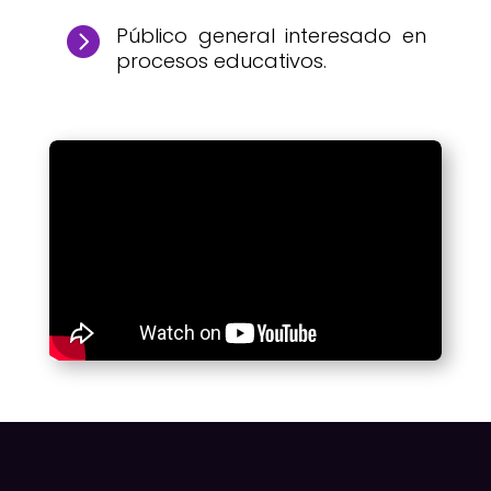
Público general interesado en

procesos educativos.