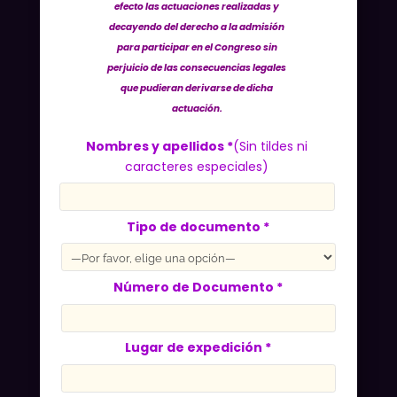
efecto las actuaciones realizadas y
decayendo del derecho a la admisión
para participar en el Congreso sin
perjuicio de las consecuencias legales
que pudieran derivarse de dicha
actuación.
Nombres y apellidos *
(Sin tildes ni
caracteres especiales)
Tipo de documento *
Número de Documento *
Lugar de expedición *