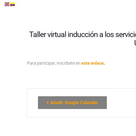
Taller virtual inducción a los servi
Para participar, inscríbete en
este enlace
.
+ Añadir Google Calendar