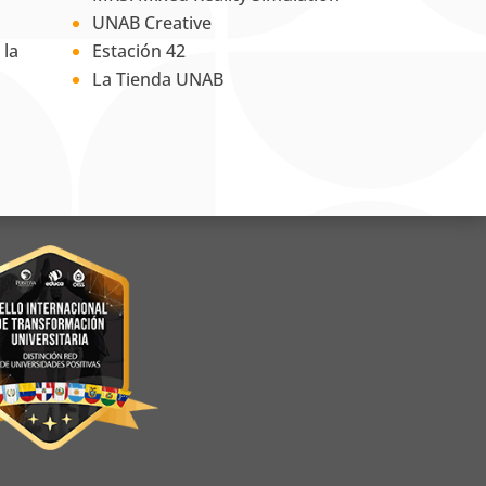
UNAB Creative
 la
Estación 42
La Tienda UNAB