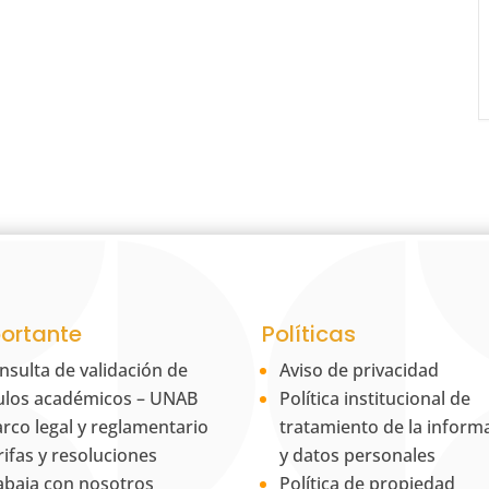
ortante
Políticas
nsulta de validación de
Aviso de privacidad
tulos académicos – UNAB
Política institucional de
rco legal y reglamentario
tratamiento de la inform
rifas y resoluciones
y datos personales
abaja con nosotros
Política de propiedad