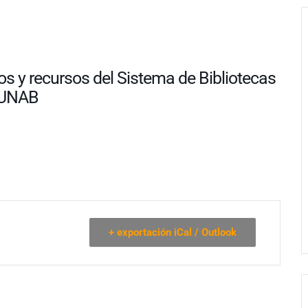
cios y recursos del Sistema de Bibliotecas
UNAB
+ exportación iCal / Outlook