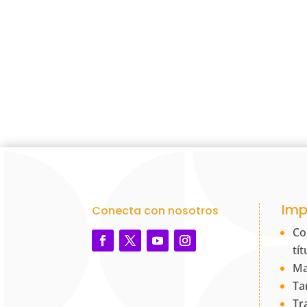
Imp
Conecta con nosotros
Co
tí
Ma
Ta
Tr