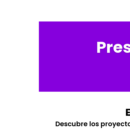
Pres
Descubre los proyect