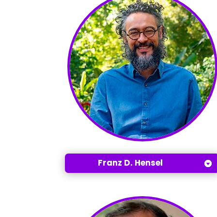
Franz D. Hensel