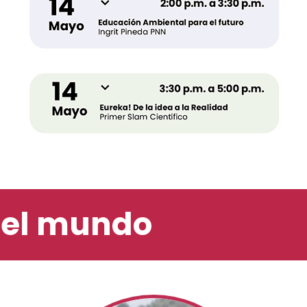
del mundo