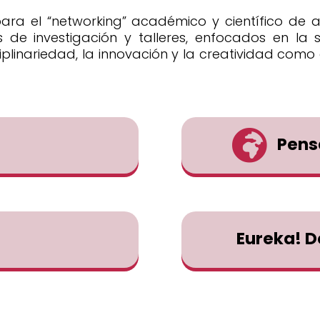
ara el “networking” académico y científico de al
 de investigación y talleres, enfocados en la so
plinariedad, la innovación y la creatividad
como e

Pens
Eureka! De