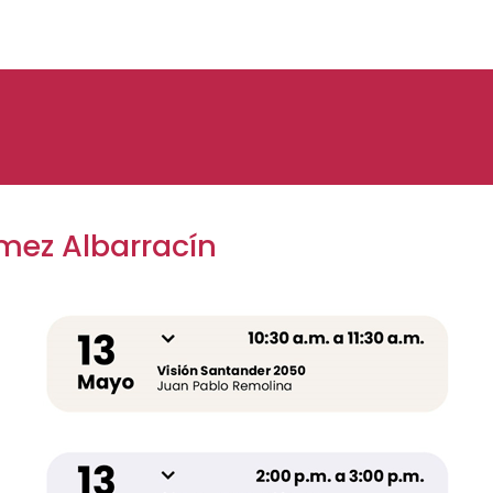
mez Albarracín