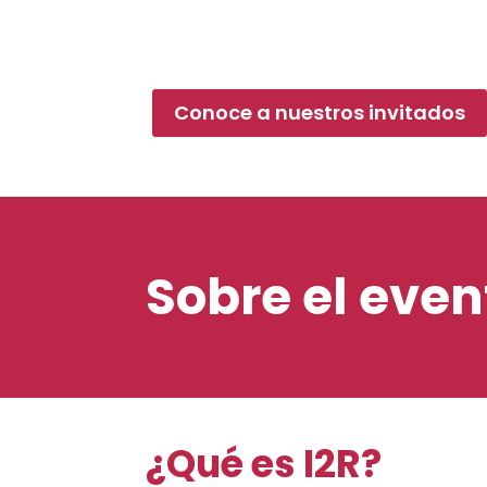
Conoce a nuestros invitados
Sobre el even
¿Qué es
I2R
?