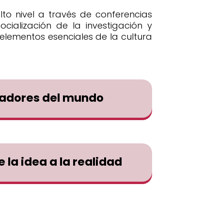
to nivel a través de conferencias
cialización de la investigación y
lementos esenciales de la cultura
adores del mundo
 la idea a la realidad