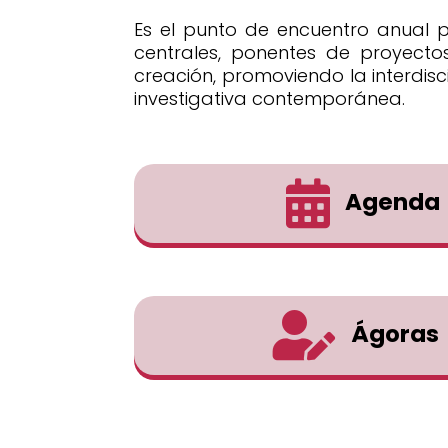
Es el punto de encuentro anual p
centrales, ponentes de proyectos
creación, promoviendo la interdisci
investigativa contemporánea.

Agenda

Ágoras