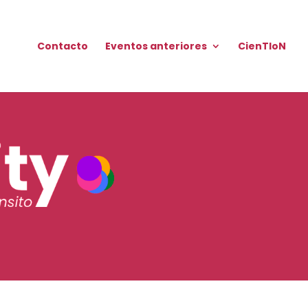
Contacto
Eventos anteriores
CienTIoN