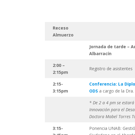
Receso
Almuerzo
Jornada de tarde – 
Albarracín
2:00 –
Registro de asistentes
2:15pm
2:15-
Conferencia: La Diplo
3:15pm
ODS
a cargo de la Dra.
* De 2 a 4 pm se estará 
Innovación para el Desar
Doctora Mabel Torres T
3:15-
Ponencia UNAB: Gestión