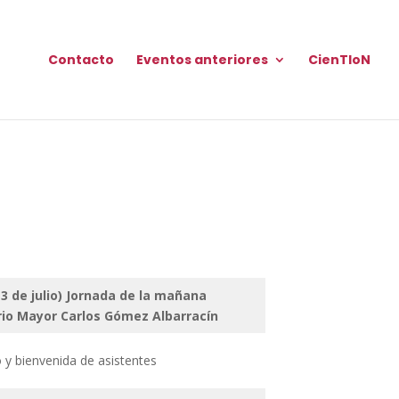
Contacto
Eventos anteriores
CienTIoN
13 de julio) Jornada de la mañana
rio Mayor Carlos Gómez Albarracín
o y bienvenida de asistentes