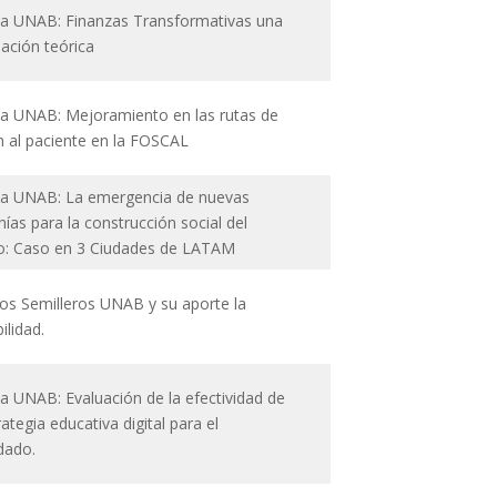
a UNAB: Finanzas Transformativas una
ación teórica
a UNAB: Mejoramiento en las rutas de
n al paciente en la FOSCAL
a UNAB: La emergencia de nuevas
ías para la construcción social del
rio: Caso en 3 Ciudades de LATAM
Los Semilleros UNAB y su aporte la
ilidad.
a UNAB: Evaluación de la efectividad de
ategia educativa digital para el
dado.