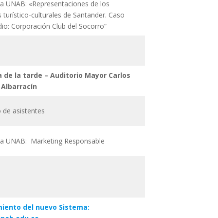
a UNAB: «Representaciones de los
 turístico-culturales de Santander. Caso
dio: Corporación Club del Socorro“
 de la tarde – Auditorio Mayor Carlos
Albarracín
o de asistentes
ia UNAB: Marketing Responsable
iento del nuevo Sistema: