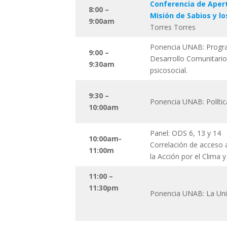
Conferencia de Apert
8:00 –
Misión de Sabios y l
9:00am
Torres Torres
Ponencia UNAB: Progra
9:00 –
Desarrollo Comunitario
9:30am
psicosocial.
9:30 –
Ponencia UNAB: Polític
10:00am
Panel: ODS 6, 13 y 14
10:00am-
Correlación de acceso 
11:00m
la Acción por el Clima 
11:00 –
11:30pm
Ponencia UNAB: La Uni