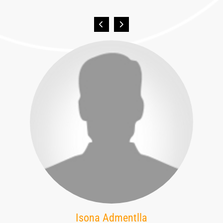
Isona Admentlla