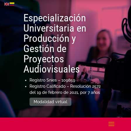
Especialización
Universitaria en
Producción y
Gestión de
Proyectos
Audiovisuales
Registro Snies –
109859
Registro Calificado –
Resolución 2572
del 19 de febrero de 2021, por 7 años
Modalidad virtual