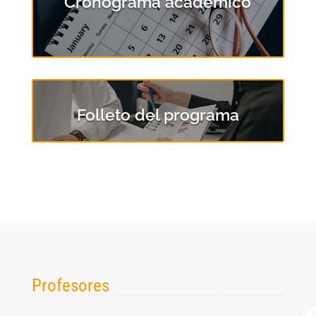
Cronograma académico
Folleto del programa
Profesores