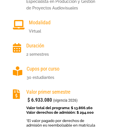
Especialista en Producción y Gestión
de Proyectos Audiovisuales
Modalidad

Virtual
Duración

2 semestres
Cupos por curso

30 estudiantes
Valor primer semestre

$ 6.933.080
(vigencia 2026)
Valor total del programa:
$ 13.866.160
Valor derechos de admisión: $ 294.000
*El valor pagado por derechos de
admisión es reembolsable en matrícula