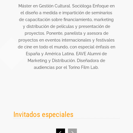
d del
Máster en Gestión Cultural. Socióloga Enfoque en
Mae
el diseño a medida e impartición de seminarios
INA
de capacitación sobre financiamiento, marketing
de E
y distribución de películas y presentación de
Prof
proyectos. Ponente, panelista y asesora de
Na
proyectos en eventos internacionales y festivales
aut
de cine en todo el mundo, con especial énfasis en
España y América Latina. EAVE Alumni de
Marketing y Distribución. Diseñadora de
audiencias por el Torino Film Lab.
Invitados especiales