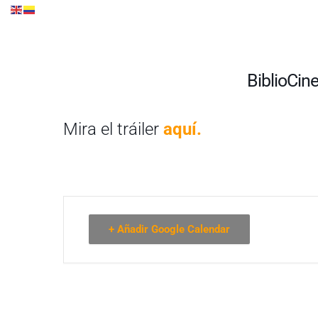
BiblioCine
Mira el tráiler
aquí.
+ Añadir Google Calendar