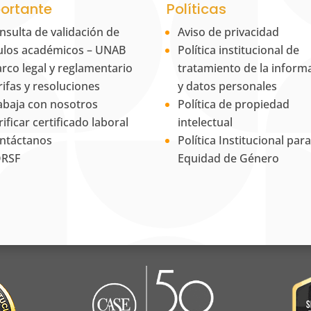
ortante
Políticas
nsulta de validación de
Aviso de privacidad
tulos académicos – UNAB
Política institucional de
rco legal y reglamentario
tratamiento de la inform
rifas y resoluciones
y datos personales
abaja con nosotros
Política de propiedad
rificar certificado laboral
intelectual
ntáctanos
Política Institucional para
RSF
Equidad de Género