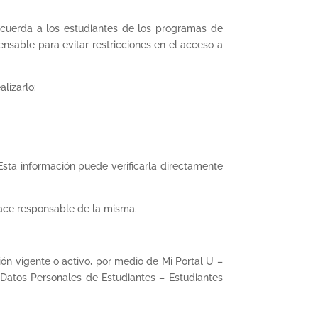
recuerda a los estudiantes de los programas de
ensable para evitar restricciones en el acceso a
lizarlo:
Esta información puede verificarla directamente
hace responsable de la misma.
ón vigente o activo, por medio de Mi Portal U –
Datos Personales de Estudiantes – Estudiantes