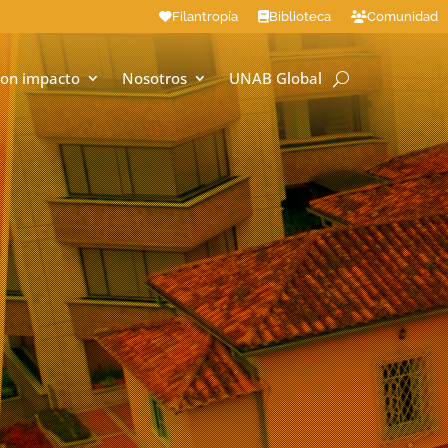
Filantropía
Biblioteca
Comunidad
on impacto
Nosotros
UNAB Global