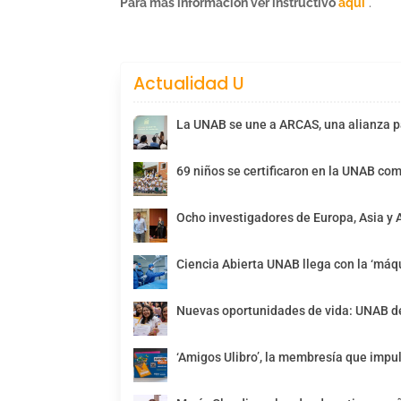
Para más información ver instructivo
aquí
.
Actualidad U
La UNAB se une a ARCAS, una alianza pa
69 niños se certificaron en la UNAB com
Ocho investigadores de Europa, Asia y 
Ciencia Abierta UNAB llega con la ‘máqu
Nuevas oportunidades de vida: UNAB de
‘Amigos Ulibro’, la membresía que impul