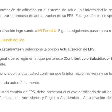
formación de afiliación en el sistema de salud, la Universidad le 
lizar el proceso de actualización de su EPS. Esta gestión es indisp
ualización ingresando a
Mi Portal U.
Siga los siguientes pasos para rea
alu.unab.edu.co
a Estudiantes
y seleccione la opción
Actualización de EPS.
 igual que el régimen al que pertenece
(Contributivo o Subsidiado).
nte.
nencia
con la cual usted confirma que la información es veraz y se 
vantada automáticamente.
usted cambia de EPS, debe presentar el nuevo certificado de afiliaci
 Personales – Admisiones y Registro Académico – Actualización de 