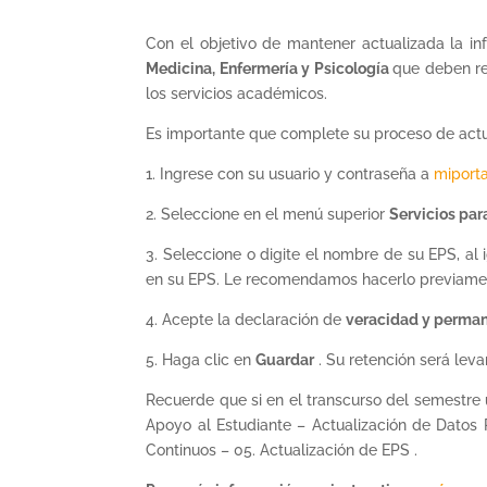
Con el objetivo de mantener actualizada la in
Medicina, Enfermería y Psicología
que deben rea
los servicios académicos.
Es importante que complete su proceso de act
1. Ingrese con su usuario y contraseña a
miport
2. Seleccione en el menú superior
Servicios par
3. Seleccione o digite el nombre de su EPS, al
en su EPS. Le recomendamos hacerlo previame
4. Acepte la declaración de
veracidad y perma
5. Haga clic en
Guardar
. Su retención será le
Recuerde que si en el transcurso del semestre 
Apoyo al Estudiante – Actualización de Datos
Continuos – 05. Actualización de EPS .