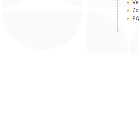
Ve
Co
PQ