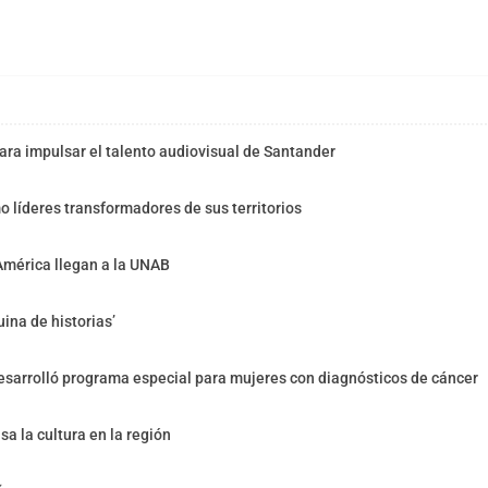
ra impulsar el talento audiovisual de Santander
o líderes transformadores de sus territorios
América llegan a la UNAB
ina de historias’
sarrolló programa especial para mujeres con diagnósticos de cáncer
sa la cultura en la región