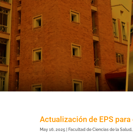
Actualización de EPS para 
May 16, 2025
|
Facultad de Ciencias de la Salud