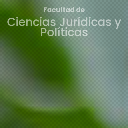
Facultad de
Ciencias Jurídicas y
Políticas