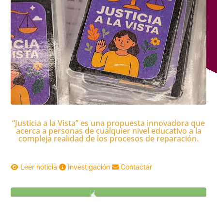
“Justicia a la Vista” es una propuesta innovadora que
acerca a personas de cualquier nivel educativo a la
compleja realidad de los procesos de reparación.
Leer noticia
Investigación
Contactar