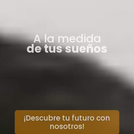
A la medida
de tus sueños
¡Descubre tu futuro con
nosotros!