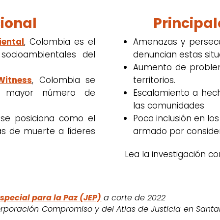
ional
Principa
ental
, Colombia es el
Amenazas y persecu
socioambientales del
denuncian estas situ
Aumento de problem
Witness
,
Colombia se
territorios.
n mayor número de
Escalamiento a hech
las comunidades
 se posiciona como el
Poca inclusión en los 
 de muerte a líderes
armado por conside
Lea la investigación 
special para la Paz (JEP)
a corte de 2022
rporación Compromiso y del Atlas de Justicia en Santand