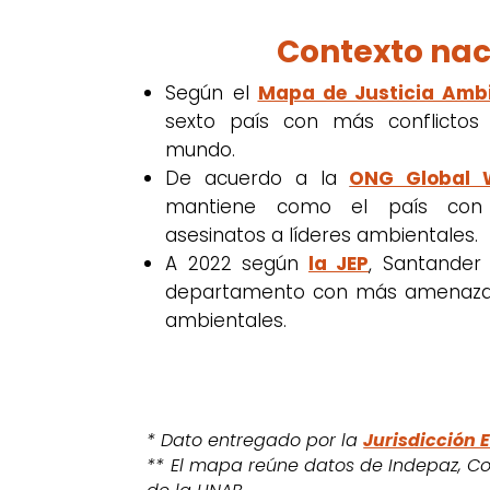
Contexto nac
Según el
Mapa de Justicia Ambi
sexto país con más conflictos 
mundo.
De acuerdo a la
ONG Global 
mantiene como el país co
asesinatos a líderes ambientales.
A 2022 según
la JEP
, Santander
departamento con más amenazas
ambientales.
* Dato entregado por la
Jurisdicción E
** El mapa reúne datos de Indepaz, Co