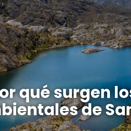
r qué surgen los
bientales de Sa