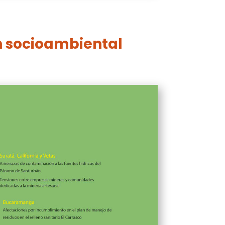
n socioambiental