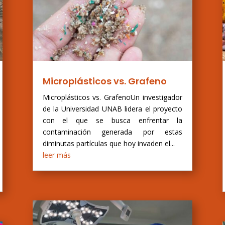
Microplásticos vs. Grafeno
Microplásticos vs. GrafenoUn investigador
de la Universidad UNAB lidera el proyecto
con el que se busca enfrentar la
contaminación generada por estas
diminutas partículas que hoy invaden el...
leer más