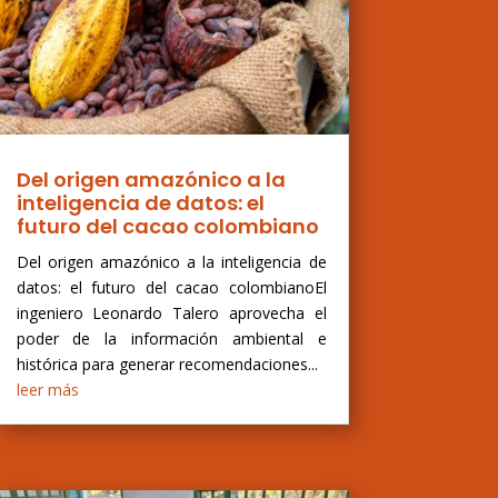
Del origen amazónico a la
inteligencia de datos: el
futuro del cacao colombiano
Del origen amazónico a la inteligencia de
datos: el futuro del cacao colombianoEl
ingeniero Leonardo Talero aprovecha el
poder de la información ambiental e
histórica para generar recomendaciones...
leer más