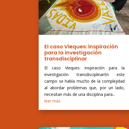
El caso Vieques: inspiración
para la investigación
transdisciplinar
El caso Vieques: inspiración para la
investigación transdisciplinarEn este
campo se habla mucho de la complejidad
al abordar problemas que, por un lado,
necesitan más de una disciplina para...
leer más