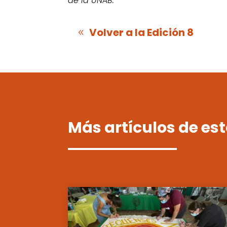
de la UNAB.
Volver a la Edición 8
Más artículos de est