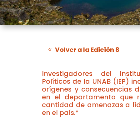
Volver a la Edición 8
Investigadores del Insti
Políticos de la UNAB (IEP) i
orígenes y consecuencias de
en el departamento que r
cantidad de amenazas a lí
en el país.*