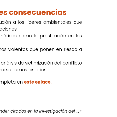
les consecuencias
ción a los líderes ambientales que
aciones.
áticas como la prostitución en los
os violentos que ponen en riesgo a
análisis de victimización del conflicto
rarse temas aislados
completa en
este enlace.
er citados en la investigación del IEP