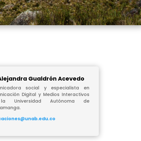
Alejandra Gualdrón Acevedo
icadora social y especialista en
icación Digital y Medios Interactivos
la Universidad Autónoma de
ramanga.
caciones@unab.edu.co