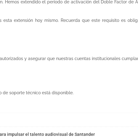
ón. Hemos extendido el periodo de activación del Doble Factor de A
sta extensión hoy mismo. Recuerda que este requisito es obligato
.
o autorizados y asegurar que nuestras cuentas institucionales cumpl
o de soporte técnico está disponible.
ra impulsar el talento audiovisual de Santander