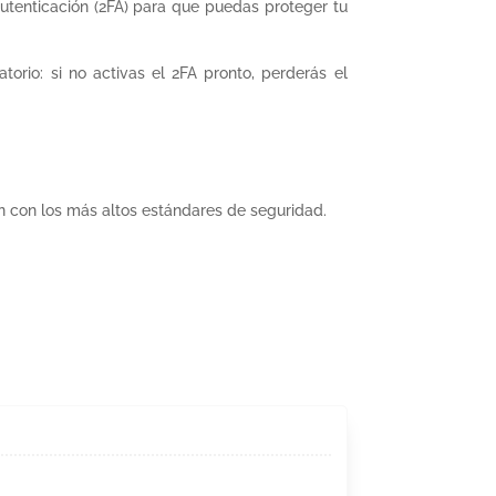
utenticación (2FA) para que puedas proteger tu
rio: si no activas el 2FA pronto, perderás el
an con los más altos estándares de seguridad.