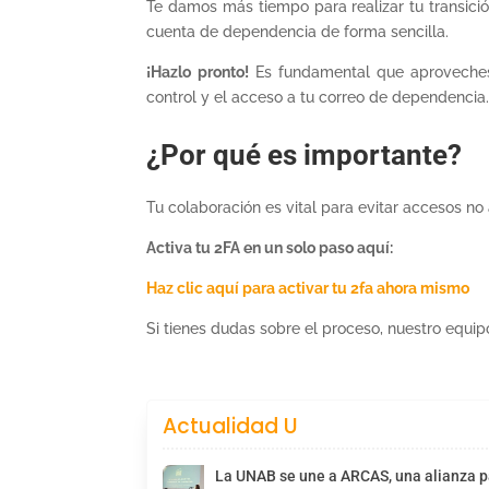
Te damos más tiempo para realizar tu transici
cuenta de dependencia de forma sencilla.
¡Hazlo pronto!
Es fundamental que aproveches e
control y el acceso a tu correo de dependencia
¿Por qué es importante?
Tu colaboración es vital para evitar accesos n
Activa tu 2FA en un solo paso aquí:
Haz clic aquí para activar tu 2fa ahora mismo
Si tienes dudas sobre el proceso, nuestro equip
Actualidad U
La UNAB se une a ARCAS, una alianza pa