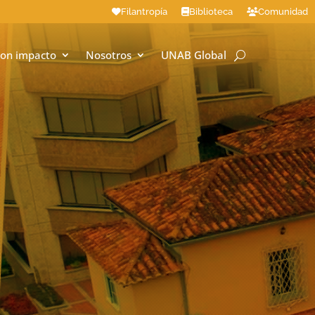
Filantropía
Biblioteca
Comunidad
on impacto
Nosotros
UNAB Global