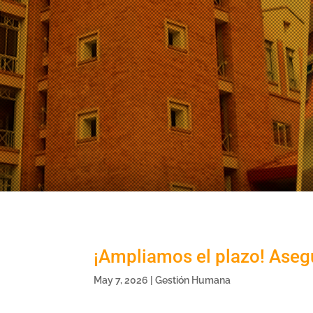
¡Ampliamos el plazo! Aseg
May 7, 2026
|
Gestión Humana