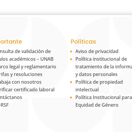
ortante
Políticas
nsulta de validación de
Aviso de privacidad
tulos académicos – UNAB
Política institucional de
rco legal y reglamentario
tratamiento de la inform
rifas y resoluciones
y datos personales
abaja con nosotros
Política de propiedad
rificar certificado laboral
intelectual
ntáctanos
Política Institucional para
RSF
Equidad de Género