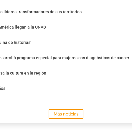
o líderes transformadores de sus territorios
América llegan a la UNAB
ina de historias’
sarrolló programa especial para mujeres con diagnósticos de cáncer
sa la cultura en la región
ños
Más noticias