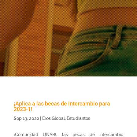
¡Aplica a las becas de intercambio para
2023-1!
Sep 13, 2022
|
Eres Global
,
Estudiantes
¡Comunidad UNAB!, las becas de intercambio