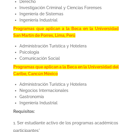
Derecho
Investigación Criminal y Ciencias Forenses
Ingeniería de Sistemas
Ingeniería Industrial
Programas que aplican a la Beca en la Universidad
San Martín de Porres, Lima, Perú
Administración Turística y Hotelera
Psicología
Comunicación Social
Programas que aplican a la Beca en la Universidad del
Caribe, Cancún México
Administración Turística y Hotelera
Negocios Internacionales
Gastronomía
Ingeniería Industrial
Requisitos:
Ser estudiante activo de los programas académicos
participantes*