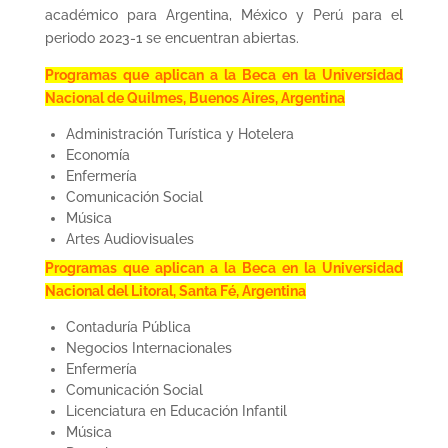
académico para Argentina, México y Perú para el
periodo 2023-1 se encuentran abiertas.
Programas que aplican a la Beca en la Universidad
Nacional de Quilmes, Buenos Aires, Argentina
Administración Turística y Hotelera
Economía
Enfermería
Comunicación Social
Música
Artes Audiovisuales
Programas que aplican a la Beca en la Universidad
Nacional del Litoral, Santa Fé, Argentina
Contaduría Pública
Negocios Internacionales
Enfermería
Comunicación Social
Licenciatura en Educación Infantil
Música