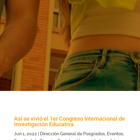
Así se vivió el 1er Congreso Internacional de
Investigación Educativa
Jun 1, 2022
|
Dirección General de Posgrados
,
Eventos
,