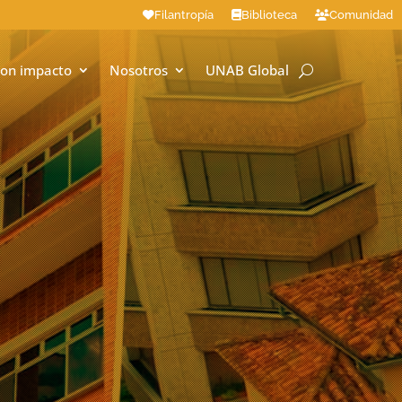
Filantropía
Biblioteca
Comunidad
on impacto
Nosotros
UNAB Global