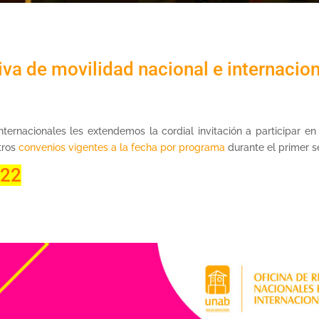
tiva de movilidad nacional e internacion
ternacionales les extendemos la cordial invitación a participar en
tros
convenios vigentes a la fecha por programa
durante el primer s
022