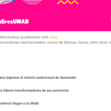
ntercambios académicos click
aquí
.
onvocatorias internacionales, cursos de idiomas, becas, entre otros; 
ra impulsar el talento audiovisual de Santander
o líderes transformadores de sus territorios
América llegan a la UNAB