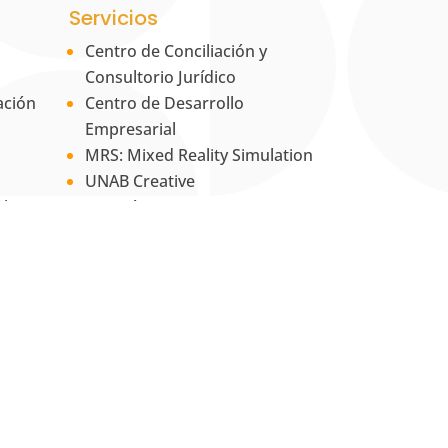
Servicios
Centro de Conciliación y
Consultorio Jurídico
ación
Centro de Desarrollo
Empresarial
MRS: Mixed Reality Simulation
UNAB Creative
 la
Estación 42
La Tienda UNAB