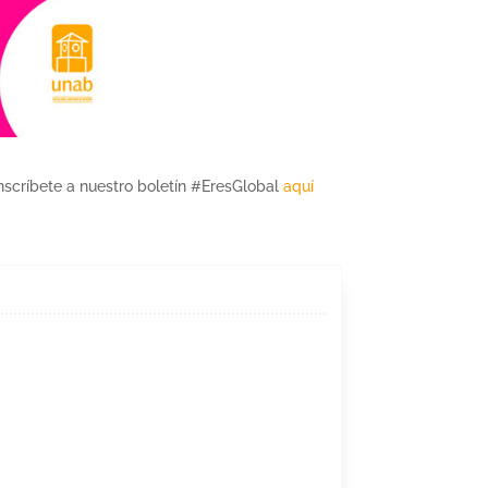
inscríbete a nuestro boletín #EresGlobal
aquí