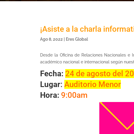
¡Asiste a la charla informa
Ago 8, 2022
|
Eres Global
Desde la Oficina de Relaciones Nacionales e In
académico nacional e internacional según nues
Fecha:
24 de agosto del 2
Lugar
:
Auditorio Menor
Hora:
9:00am