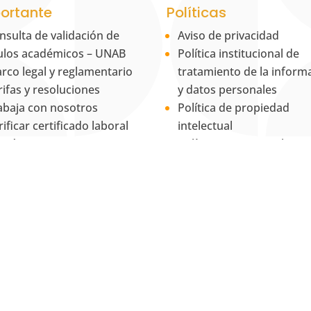
ortante
Políticas
nsulta de validación de
Aviso de privacidad
tulos académicos – UNAB
Política institucional de
rco legal y reglamentario
tratamiento de la inform
rifas y resoluciones
y datos personales
abaja con nosotros
Política de propiedad
rificar certificado laboral
intelectual
ntáctanos
Política Institucional para
RSF
Equidad de Género