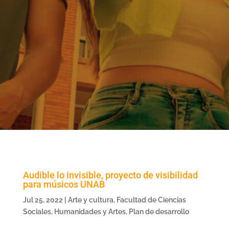
Audible lo invisible, proyecto de visibilidad
para músicos UNAB
Jul 25, 2022
|
Arte y cultura
,
Facultad de Ciencias
Sociales, Humanidades y Artes
,
Plan de desarrollo