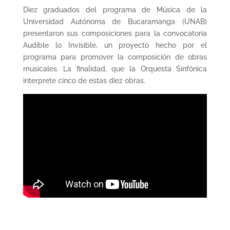
Diez graduados del programa de Música de la
Universidad Autónoma de Bucaramanga (UNAB)
presentaron sus composiciones para la convocatoria
Audible lo Invisible, un proyecto hecho por el
programa para promover la composición de obras
musicales. La finalidad, que la Orquesta Sinfónica
interprete cinco de estas diez obras.