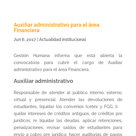
Auxiliar administrativo para el área
Financiera
Jun 6, 2017
|
Actualidad institucional
Gestión Humana informa que está abierta la
convocatoria para cubrir el cargo de Auxiliar
administrativo para el área Financiera.
Auxiliar administrativo
Responsable de atender al público interno, externo,
virtual y presencial. Atender las devoluciones de
estudiantes, liquidar los convenios Icetex y FGG; li
quidar intereses de créditos antiguos, de créditos pre
jurídicos; re liquidar las deudas, aplicar retenciones,
penalizaciones, revisar saldos de estudiantes para
envío a cobro pre jurídico; hacer auditorías de pagos