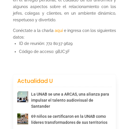
en el arreglo personal, el cuidado de los uniformes y
algunos aspectos sobre el relacionamiento con los
jefes, colegas y clientes, en un ambiente dinámico,
respetuoso y divertido.
Conéctate a la charla
aquí
e ingresa con los siguientes
datos:
ID de reunión: 772 8037 9629
Código de acceso: 9BJC3F
Actualidad U
La UNAB se une a ARCAS, una alianza para
impulsar el talento audiovisual de
Santander
69 niños se certificaron en la UNAB como
líderes transformadores de sus territorios