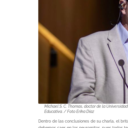
Michael S. C. Thomas, doctor de la Universidad
Educativa. / Foto Erika Díaz
Dentro de las conclusiones de su charla, el bri
debemos caer en los neuromitos, pues todos t