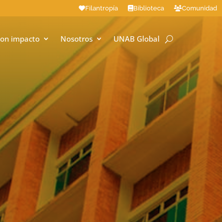
Filantropía
Biblioteca
Comunidad
on impacto
Nosotros
UNAB Global