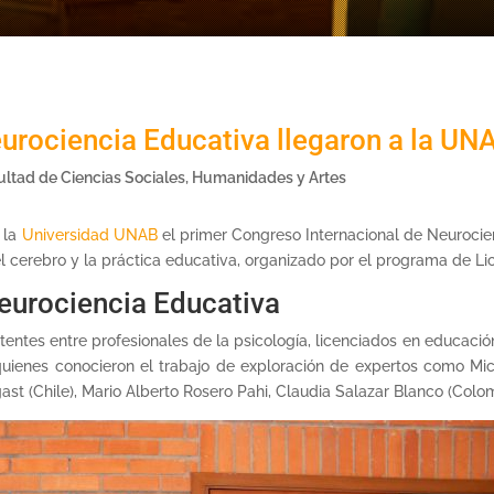
urociencia Educativa llegaron a la UN
ultad de Ciencias Sociales, Humanidades y Artes
 la
Universidad UNAB
el primer Congreso Internacional de Neurocie
l cerebro y la práctica educativa, organizado por el programa de Lic
Neurociencia Educativa
stentes entre profesionales de la psicología, licenciados en educació
quienes conocieron el trabajo de exploración de expertos como Mi
t (Chile), Mario Alberto Rosero Pahi, Claudia Salazar Blanco (Colom