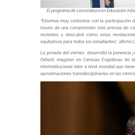
El programa de Licenciatura en Educación Infan
“Estamos muy contentos con la participación d
través de una comprensión más precisa de cóm
recientes y descubrir cómo estas revelacion
equitativos para todos los estudiantes”, afirmó
La jornada del viernes desarrolló la ponencia
¿
Oxford, magíster en Ciencias Cognitivas de l
interinstitucional líder a nivel mundial que ti
aproximaciones transdisciplinarias en las cienci