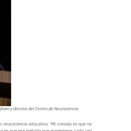
ngham y director del Centro de Neurociencia
la neurociencia educativa. “Mi consejo es que no
esto es que ese método que manejamos cada vez