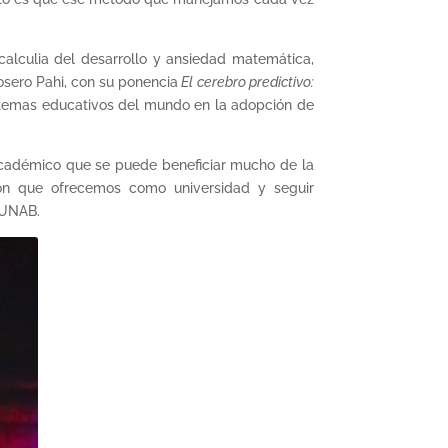
calculia del desarrollo y ansiedad matemática,
osero Pahi, con su ponencia
El cerebro predictivo:
istemas educativos del mundo en la adopción de
cadémico que se puede beneficiar mucho de la
ón que ofrecemos como universidad y seguir
 UNAB.