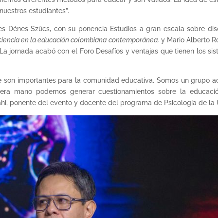
uestros estudiantes”.
res Dénes Szűcs, con su ponencia Estudios a gran escala sobre dis
iencia en la educación colombiana contemporánea,
y Mario Alberto R
La jornada acabó con el Foro Desafíos y ventajas que tienen los s
son importantes para la comunidad educativa. Somos un grupo a
mera mano podemos generar cuestionamientos sobre la educaci
ahi, ponente del evento y docente del programa de Psicología de la