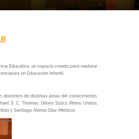
AB
ncia Educativa, un espacio creado para explorar
enciatura en Educación Infantil.
n, docentes de distintas áreas del conocimiento,
chael S. C. Thomas
,
Dénes Szűcs (Reino Unido),
bia) y Santiago Alonso Díaz (México).