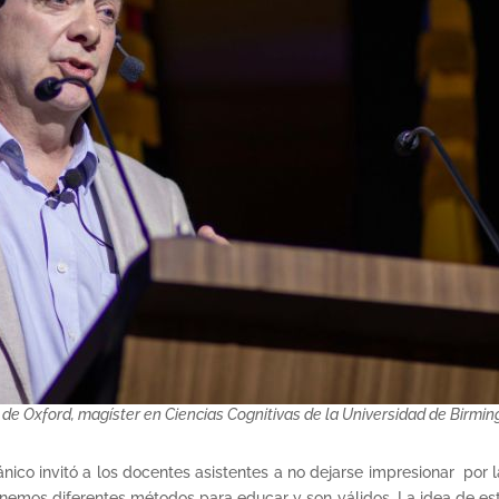
 de Oxford, magíster en Ciencias Cognitivas de la Universidad de Birmi
tánico invitó a los docentes asistentes a no dejarse impresionar por 
enemos diferentes métodos para educar y son válidos. La idea de 