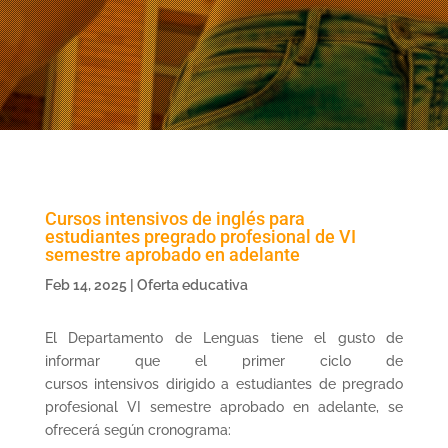
Cursos intensivos de inglés para
estudiantes pregrado profesional de VI
semestre aprobado en adelante
Feb 14, 2025
|
Oferta educativa
El Departamento de Lenguas tiene el gusto de
informar que el primer ciclo de
cursos intensivos dirigido a estudiantes de pregrado
profesional VI semestre aprobado en adelante, se
ofrecerá según cronograma: