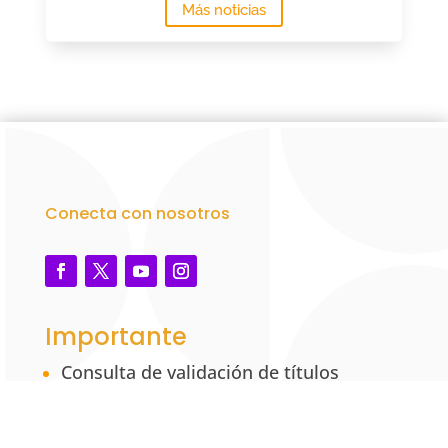
Más noticias
Conecta con nosotros
Importante
Consulta de validación de títulos
académicos – UNAB
Marco legal y reglamentario