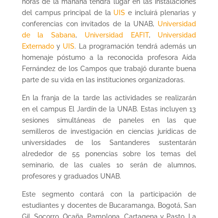
horas de la mañana tendrá lugar en las instalaciones
del campus principal de la
UIS
e incluirá plenarias y
conferencias con invitados de la UNAB,
Universidad
de la Sabana
,
Universidad EAFIT
,
Universidad
Externado
y
UIS
. La programación tendrá además un
homenaje póstumo a la reconocida profesora Aída
Fernández de los Campos que trabajó durante buena
parte de su vida en las instituciones organizadoras.
En la franja de la tarde las actividades se realizarán
en el campus El Jardín de la UNAB. Estas incluyen 13
sesiones simultáneas de paneles en las que
semilleros de investigación en ciencias jurídicas de
universidades de los Santanderes sustentarán
alrededor de 55 ponencias sobre los temas del
seminario, de las cuales 10 serán de alumnos,
profesores y graduados UNAB.
Este segmento contará con la participación de
estudiantes y docentes de Bucaramanga, Bogotá, San
Gil, Socorro, Ocaña, Pamplona, Cartagena y Pasto. La