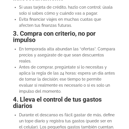
Si usas tarjeta de crédito, hazlo con control: úsala
solo si sabes cómo y cuándo vas a pagar.
Evita financiar viajes en muchas cuotas que
afecten tus finanzas futuras.
3. Compra con criterio, no por
impulso
En temporada alta abundan las “ofertas”. Compara
precios y asegúrate de que sean descuentos
reales.
Antes de comprar, pregúntate si lo necesitas y
aplica la regla de las 24 horas: espera un día antes
de tomar la decisión; ese tiempo te permite
evaluar si realmente es necesario o si es solo un
impulso del momento.
4. Lleva el control de tus gastos
diarios
Durante el descanso es fácil gastar de más, define
un tope diario y registra tus gastos (puede ser en
el celular). Los pequeños gastos también cuentan.