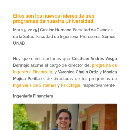
Ellos son los nuevos líderes de tres
programas de nuestra Universidad
Mar 25, 2025
|
Gestión Humana
,
Facultad de Ciencias
de la Salud
,
Facultad de Ingeniería
,
Profesores
,
Somos
UNAB
Hoy queremos contarles que
Cristhian Andrés Vesga
Bermejo
asume el cargo de director del
programa de
Ingeniería Financiera
, y
Veronica Chajin Ortiz
y
Mónica
Mojica Perilla
el de directoras de los programas de
Ingeniería de Sistemas
y
Psicología
, respectivamente
Ingeniería Financiera