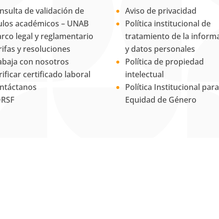
nsulta de validación de
Aviso de privacidad
tulos académicos – UNAB
Política institucional de
rco legal y reglamentario
tratamiento de la inform
rifas y resoluciones
y datos personales
abaja con nosotros
Política de propiedad
rificar certificado laboral
intelectual
ntáctanos
Política Institucional para
RSF
Equidad de Género