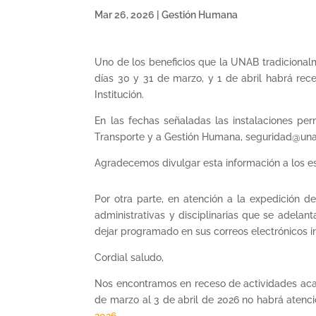
Mar 26, 2026
|
Gestión Humana
Uno de los beneficios que la UNAB tradicional
días 30 y 31 de marzo, y 1 de abril habrá rec
Institución.
En las fechas señaladas las instalaciones pe
Transporte y a Gestión Humana, seguridad@una
Agradecemos divulgar esta información a los es
Por otra parte, en atención a la expedición de
administrativas y disciplinarias que se adela
dejar programado en sus correos electrónicos in
Cordial saludo,
Nos encontramos en receso de actividades acad
de marzo al 3 de abril de 2026 no habrá atenci
2026
.