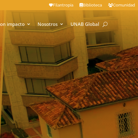
Filantropía
Biblioteca
Comunidad
on impacto
Nosotros
UNAB Global