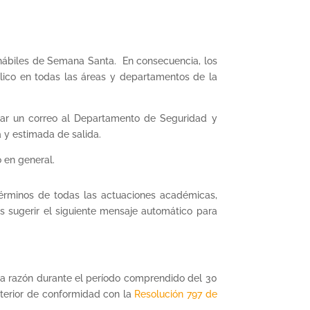
 hábiles de Semana Santa. En consecuencia, los
blico en todas las áreas y departamentos de la
viar un correo al Departamento de Seguridad y
y estimada de salida.
 en general.
términos de todas las actuaciones académicas,
s sugerir el siguiente mensaje automático para
ta razón durante el período comprendido del 30
nterior de conformidad con la
Resolución 797 de