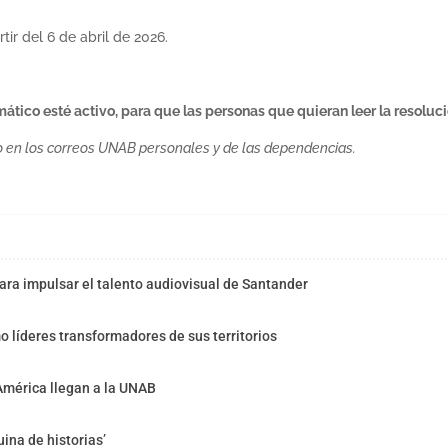
rtir del 6 de abril de 2026.
ático esté activo, para que las personas que quieran leer la resoluci
 en los correos UNAB personales y de las dependencias.
ra impulsar el talento audiovisual de Santander
o líderes transformadores de sus territorios
América llegan a la UNAB
ina de historias’