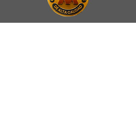
La Universidad UNAB es miembro activo del
Council for Advancement
and Support of Education
.