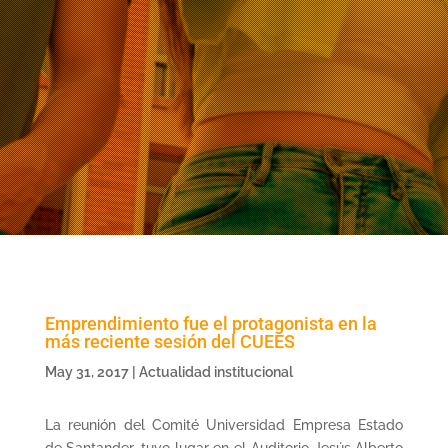
Emprendimiento fue el protagonista en la
más reciente sesión del CUEES
May 31, 2017
|
Actualidad institucional
La reunión del Comité Universidad Empresa Estado
de Santander, tuvo lugar en el Auditorio Jesús Alberto