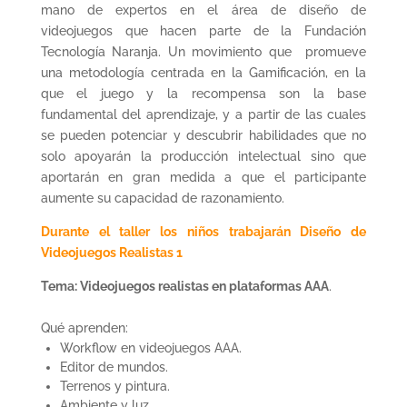
mano de expertos en el área de diseño de
videojuegos que hacen parte de la Fundación
Tecnología Naranja. Un movimiento que promueve
una metodología centrada en la Gamificación, en la
que el juego y la recompensa son la base
fundamental del aprendizaje, y a partir de las cuales
se pueden potenciar y descubrir habilidades que no
solo apoyarán la producción intelectual sino que
aportarán en gran medida a que el participante
aumente su capacidad de razonamiento.
Durante el taller los niños trabajarán Diseño de
Videojuegos Realistas 1
Tema: Videojuegos realistas en plataformas AAA
.
Qué aprenden:
Workflow en videojuegos AAA.
Editor de mundos.
Terrenos y pintura.
Ambiente y luz.