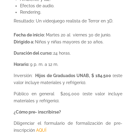
Efectos de audio.
Rendering.
Resultado: Un videojuego realista de Terror en 3D.
Fecha de inicio:
Martes 20 al viernes 30 de junio.
Dirigido a:
Niños y niñas mayores de 10 años.
Duración del curso:
24 horas.
Horario:
9 p. m. a 12 m.
Inversión:
Hijos de Graduados UNAB, $ 184.500
(este
valor incluye materiales y refrigerio).
Público en general $205.000 (este valor incluye
materiales y refrigerio).
¿Cómo pre- inscribirse?
Diligenciar el formulario de formalización de pre-
inscripción
AQUÍ