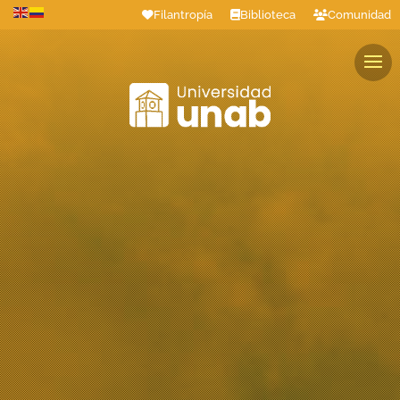
Filantropía
Biblioteca
Comunidad
Estudiantes
Profesores
Colaboradores
Graduados