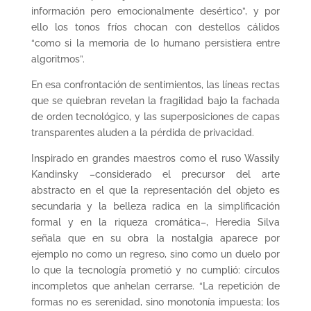
información pero emocionalmente desértico”, y por
ello los tonos fríos chocan con destellos cálidos
“como si la memoria de lo humano persistiera entre
algoritmos”.
En esa confrontación de sentimientos, las líneas rectas
que se quiebran revelan la fragilidad bajo la fachada
de orden tecnológico, y las superposiciones de capas
transparentes aluden a la pérdida de privacidad.
Inspirado en grandes maestros como el ruso Wassily
Kandinsky –considerado el precursor del arte
abstracto en el que la representación del objeto es
secundaria y la belleza radica en la simplificación
formal y en la riqueza cromática–, Heredia Silva
señala que en su obra la nostalgia aparece por
ejemplo no como un regreso, sino como un duelo por
lo que la tecnología prometió y no cumplió: círculos
incompletos que anhelan cerrarse. “La repetición de
formas no es serenidad, sino monotonía impuesta; los