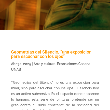
Geometrías del Silencio, “una exposición
para escuchar con los ojos”
Abr 30, 2025
|
Arte y cultura
,
Exposiciones Casona
UNAB
“‘Geometrías del Silencio’ no es una exposición para
mirar, sino para escuchar con los ojos. El silencio hoy
es un activo subversivo. Es el espacio donde aparece
lo humano: esta serie de pinturas pretende ser un
grito contra el ruido constante de la sociedad del