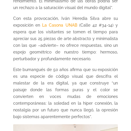
rendimiento. El minimalismo de las obras podría ser
un rechazo a la saturación visual del mundo digital”.
Con esta provocación, Iván Heredia Silva abre su
exposición en
La Casona UNAB
(Calle 42 #34-14) y
espera que los visitantes se tomen el tiempo para
apreciar sus 25 piezas de arte abstracto y minimalista
con las que –advierte– no ofrece respuestas, sino un
espejo geométrico de nuestro tiempo: hermoso,
perturbador y profundamente necesario.
Este bumangués de 50 años afirma que su exposición
es una especie de código visual que descifra el
malestar de la era digital, ya que construye “un
paisaje donde las formas puras y el color se
convierten en voces mudas de emociones
contemporáneas: la soledad en la hiper conexión, la
nostalgia por un futuro que nunca llegó, la opresión
bajo sistemas aparentemente perfectos”.