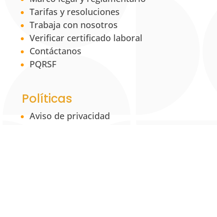
Tarifas y resoluciones
Trabaja con nosotros
Verificar certificado laboral
Contáctanos
PQRSF
Políticas
Aviso de privacidad
Política institucional de tratamiento de
la información y datos personales
Política de propiedad intelectual
Política Institucional para la Equidad de
Género