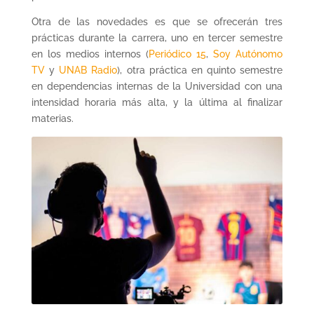
Otra de las novedades es que se ofrecerán tres
prácticas durante la carrera, uno en tercer semestre
en los medios internos (
Periódico 15
,
Soy Autónomo
TV
y
UNAB Radio
), otra práctica en quinto semestre
en dependencias internas de la Universidad con una
intensidad horaria más alta, y la última al finalizar
materias.