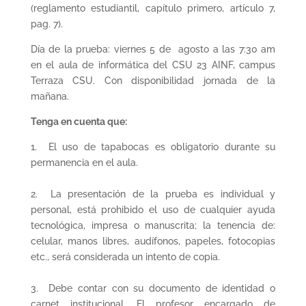
(reglamento estudiantil, capítulo primero, artículo 7,
pag. 7).
Día de la prueba: viernes 5 de agosto a las 7:30 am
en el aula de informática del CSU 23 AINF, campus
Terraza CSU. Con disponibilidad jornada de la
mañana.
Tenga en cuenta que:
1. El uso de tapabocas es obligatorio durante su
permanencia en el aula.
2. La presentación de la prueba es individual y
personal, está prohibido el uso de cualquier ayuda
tecnológica, impresa o manuscrita; la tenencia de:
celular, manos libres, audífonos, papeles, fotocopias
etc., será considerada un intento de copia.
3. Debe contar con su documento de identidad o
carnet institucional. El profesor encargado de