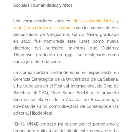
Sociales, Humanidades y Artes
Los comunicadores sociales
Melissa García Neira
y
Juan Carlos Gutiérrez Tibamoso
son los nuevos líderes
periodísticos de Vanguardia. García Neira, graduada
en 2010, fue nombrada este lunes como nueva
directora del periódico, mientras que Gutiérrez
Tibamoso, graduado en 1991, fue designado como
nuevo jefe de redacción.
La comunicadora santandereana es especialista en
Gerencia Estratégica de la Universidad de La Sabana,
y ha trabajado en el Festival Internacional de Cine de
Barichara (FICBA), Puro Sabor Social y el proyecto
Cine en los Barrios de la Alcaldía de Bucaramanga,
además de su rol como directora de contenidos en la
editorial Hilodeplata.
“En la UNAB empezó mi pasión por el periodismo y
tengo un orgullo total de dirigir este nuevo reto. La