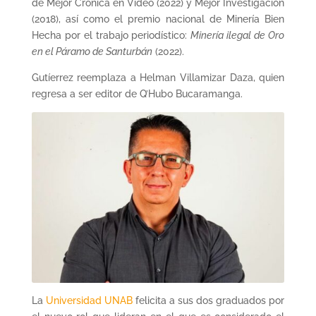
de Mejor Crónica en Video (2022) y Mejor Investigación
(2018), así como el premio nacional de Minería Bien
Hecha por el trabajo periodístico:
Minería ilegal de Oro
en el Páramo de Santurbán
(2022).
Gutíerrez reemplaza a Helman Villamizar Daza, quien
regresa a ser editor de Q’Hubo Bucaramanga.
La
Universidad UNAB
felicita a sus dos graduados por