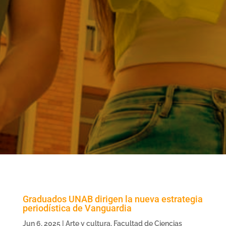
Graduados UNAB dirigen la nueva estrategia
periodística de Vanguardia
Jun 6, 2025
|
Arte y cultura
,
Facultad de Ciencias