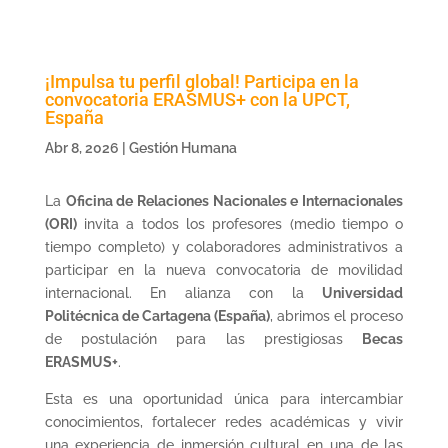
¡Impulsa tu perfil global! Participa en la
convocatoria ERASMUS+ con la UPCT,
España
Abr 8, 2026
|
Gestión Humana
La
Oficina de Relaciones Nacionales e Internacionales
(ORI)
invita a todos los profesores (medio tiempo o
tiempo completo) y colaboradores administrativos a
participar en la nueva convocatoria de movilidad
internacional. En alianza con la
Universidad
Politécnica de Cartagena (España)
, abrimos el proceso
de postulación para las prestigiosas
Becas
ERASMUS+
.
Esta es una oportunidad única para intercambiar
conocimientos, fortalecer redes académicas y vivir
una experiencia de inmersión cultural en una de las