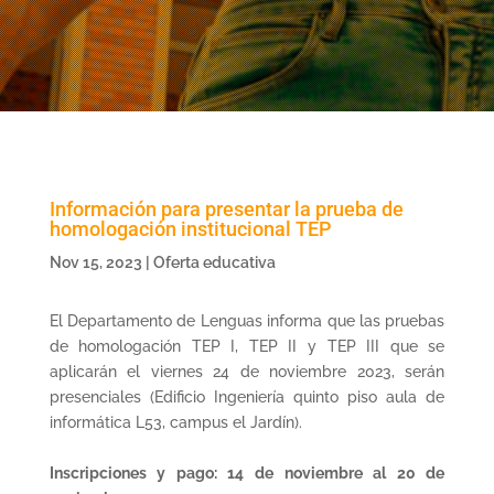
Información para presentar la prueba de
homologación institucional TEP
Nov 15, 2023
|
Oferta educativa
El Departamento de Lenguas informa que las pruebas
de homologación TEP I, TEP II y TEP III que se
aplicarán el viernes 24 de noviembre 2023, serán
presenciales (Edificio Ingeniería quinto piso aula de
informática L53, campus el Jardín).
Inscripciones y pago: 14 de noviembre al 20 de