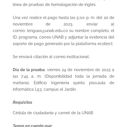
línea de pruebas de homologación de inglés.
Una vez realice el pago hasta las 5:00 p. m. del 20 de
noviembre de 2023, enviar al
correo: lenguas@unab.edu.co su nombre completo, el
ID, programa, correo UNAB y adjuntar la evidencia del
soporte de pago generado por la plataforma ecollect.
Se enviará citación al correo institucional.
Día de la prueba:
viernes 24 de noviembre de 2023 a
las 7:45 a. m. (Disponibilidad toda la jornada de
mañana). Edificio Ingeniería quinto piso,aula de
informática L53, campus el Jardín.
Requisitos
Cédula de ciudadanía y carnet de la UNAB
Tenga en cuenta que: