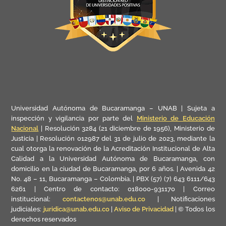
Universidad Autónoma de Bucaramanga – UNAB | Sujeta a
inspección y vigilancia por parte del
Ministerio de Educación
Nacional
| Resolución 3284 (21 diciembre de 1956), Ministerio de
Justicia | Resolución 012987 del 31 de julio de 2023, mediante la
cual otorga la renovación de la Acreditación Institucional de Alta
Calidad a la Universidad Autónoma de Bucaramanga, con
domicilio en la ciudad de Bucaramanga, por 6 años. | Avenida 42
No. 48 – 11, Bucaramanga – Colombia. | PBX (57) (7) 643 6111/643
6261 | Centro de contacto: 018000-931170 |
Correo
institucional:
contactenos@unab.edu.co
|
Notificaciones
judiciales:
juridica@unab.edu.co
|
Aviso de Privacidad
| © Todos los
derechos reservados