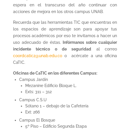
espera en el transcurso del año continuar con
acciones de mejora en los otros campus UNAB.
Recuerda que las herramientas TIC que encuentras en
los espacios de aprendizaje son para apoyar tus
procesos académicos por eso te invitamos a hacer un
uso adecuado de éstas.
Infórmanos sobre cualquier
incidente técnico o de seguridad
al correo
coordcatic2@unab.edu.co
o acércate a una oficina
CaTIC.
Oficinas de CaTIC en los diferentes Campus:
Campus Jardín
Mezanine Edificio Bloque L.
Exts: 311 – 312
Campus C.S.U
Sótano 1 – debajo de la Cafetería
Ext: 266
Campus El Bosque
5º Piso – Edificio Segunda Etapa