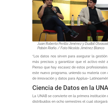
Juan Roberto Perilla Jiménez y Dudbil Olvasa
Pabón Riaño. / Foto Nicolás Jiménez Blanco
“Los datos nos sirven para asegurar la gestió
más precisos y garantizar que el activo esté
Pienso que hay escasez de estos profesionales e
este nuevo programa, uniendo su materia con o
de innovación y datos para Applus+ Latinoaméri
Ciencia de Datos en la UN
La UNAB se convierte en la primera institución
distribuidos en ocho semestres el cual otorgará e