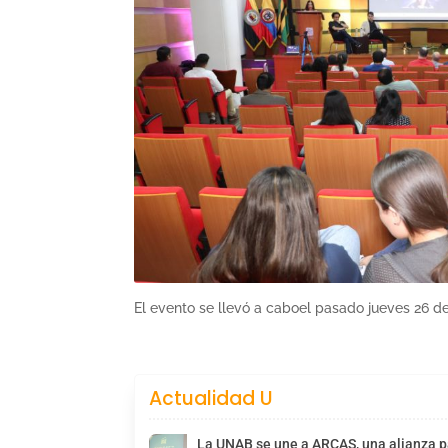
El evento se llevó a caboel pasado jueves 26 
Actualidad U
La UNAB se une a ARCAS, una alianza pa