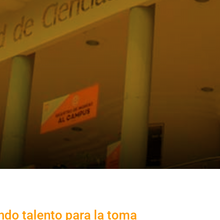
ndo talento para la toma