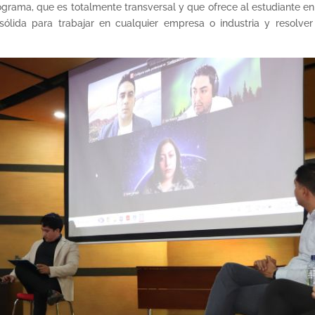
grama, que es totalmente transversal y que ofrece al estudiante en
sólida para trabajar en cualquier empresa o industria y resolver