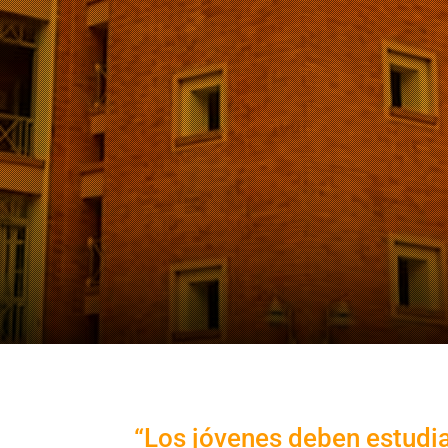
“Los jóvenes deben estudia