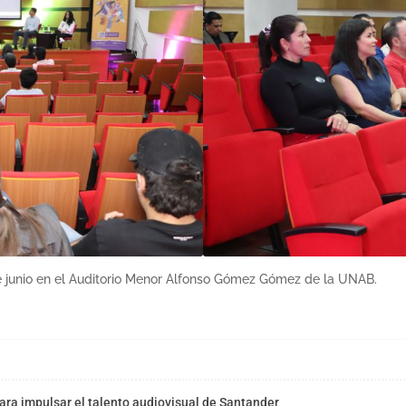
de junio en el Auditorio Menor Alfonso Gómez Gómez de la UNAB.
ra impulsar el talento audiovisual de Santander