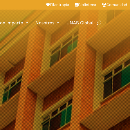
Filantropía
Biblioteca
Comunidad
on impacto
Nosotros
UNAB Global