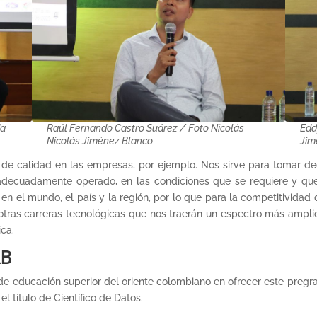
da
Raúl Fernando Castro Suárez / Foto Nicolás
Edd
Nicolás Jiménez Blanco
Jim
n de calidad en las empresas, por ejemplo. Nos sirve para tomar de
 adecuadamente operado, en las condiciones que se requiere y que 
n el mundo, el país y la región, por lo que para la competitividad d
tras carreras tecnológicas que nos traerán un espectro más amplio
ca.
AB
 de educación superior del oriente colombiano en ofrecer este pregra
l título de Científico de Datos.