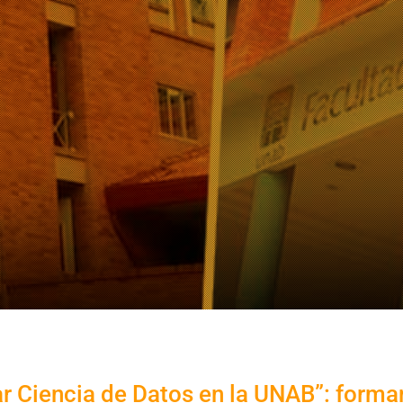
r Ciencia de Datos en la UNAB”: forma