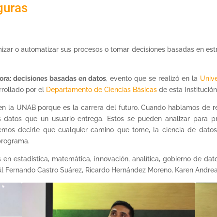
guras
mizar o automatizar sus procesos o tomar decisiones basadas en es
ora: decisiones basadas en datos
, evento que se realizó en la
Univ
rrollado por el
Departamento de Ciencias Básicas
de esta Institución
 en la UNAB porque es la carrera del futuro. Cuando hablamos de 
los datos que un usuario entrega. Estos se pueden analizar para 
mos decirle que cualquier camino que tome, la ciencia de datos 
programa.
s en estadística, matemática, innovación, analítica, gobierno de da
aúl Fernando Castro Suárez, Ricardo Hernández Moreno, Karen Andre