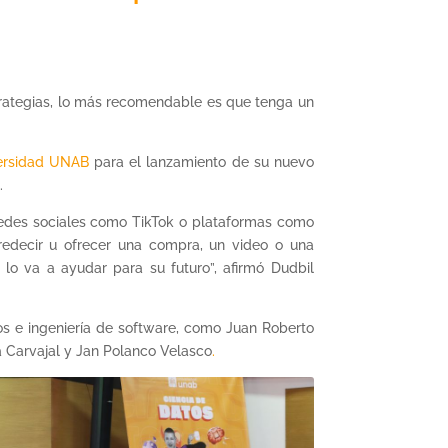
trategias, lo más recomendable es que tenga un
ersidad UNAB
para el lanzamiento de su nuevo
.
redes sociales como TikTok o plataformas como
predecir u ofrecer una compra, un video o una
lo va a ayudar para su futuro”, afirmó Dudbil
tos e ingeniería de software, como Juan Roberto
a Carvajal y Jan Polanco Velasco
.