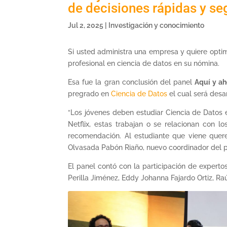
de decisiones rápidas y se
Jul 2, 2025
|
Investigación y conocimiento
Si usted administra una empresa y quiere opti
profesional en ciencia de datos en su nómina.
Esa fue la gran conclusión del panel
Aquí y ah
pregrado en
Ciencia de Datos
el cual será desa
“Los jóvenes deben estudiar Ciencia de Datos
Netflix, estas trabajan o se relacionan con 
recomendación. Al estudiante que viene quere
Olvasada Pabón Riaño, nuevo coordinador del 
El panel contó con la participación de experto
Perilla Jiménez, Eddy Johanna Fajardo Ortiz, R