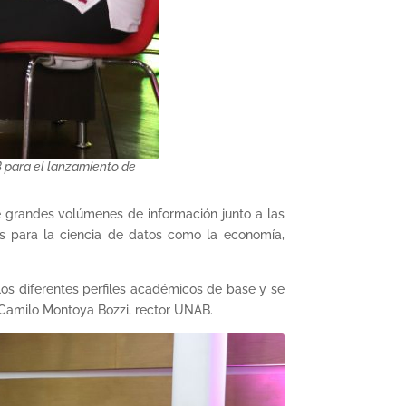
B para el lanzamiento de
e grandes volúmenes de información junto a las
s para la ciencia de datos como la economía,
los diferentes perfiles académicos de base y se
n Camilo Montoya Bozzi, rector UNAB.