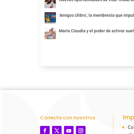
‘Amigos Ulibro’, la membresía que impul
María Claudia y el poder de activar sue
Imp
Conecta con nosotros
Co