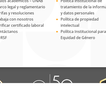
tulos académicos – UNAB
Política institucional de
rco legal y reglamentario
tratamiento de la inform
rifas y resoluciones
y datos personales
abaja con nosotros
Política de propiedad
rificar certificado laboral
intelectual
ntáctanos
Política Institucional para
RSF
Equidad de Género