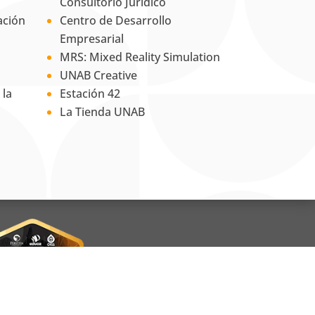
Consultorio Jurídico
ación
Centro de Desarrollo
Empresarial
MRS: Mixed Reality Simulation
UNAB Creative
 la
Estación 42
La Tienda UNAB