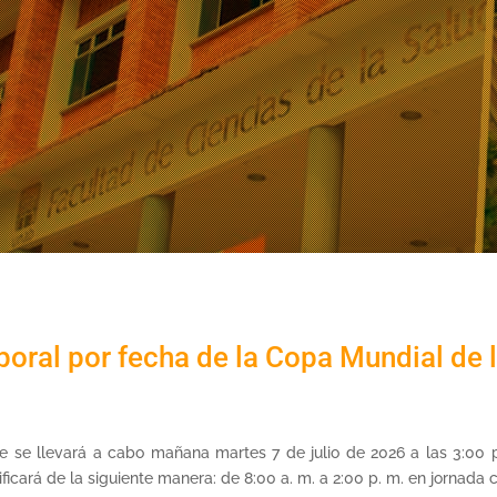
boral por fecha de la Copa Mundial de 
e se llevará a cabo mañana martes 7 de julio de 2026 a las 3:00 p.
ará de la siguiente manera: de 8:00 a. m. a 2:00 p. m. en jornada c