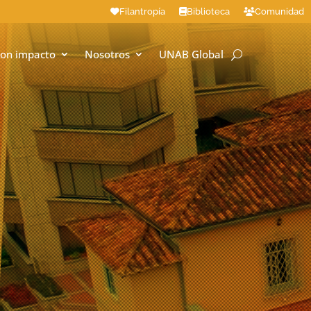
Filantropía
Biblioteca
Comunidad
on impacto
Nosotros
UNAB Global