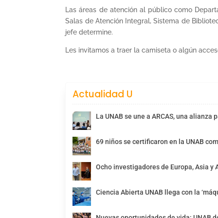
Las áreas de atención al público como Depart
Salas de Atención Integral, Sistema de Bibliot
jefe determine.
Les invitamos a traer la camiseta o algún acces
Actualidad U
La UNAB se une a ARCAS, una alianza pa
69 niños se certificaron en la UNAB com
Ocho investigadores de Europa, Asia y 
Ciencia Abierta UNAB llega con la ‘máqu
Nuevas oportunidades de vida: UNAB de