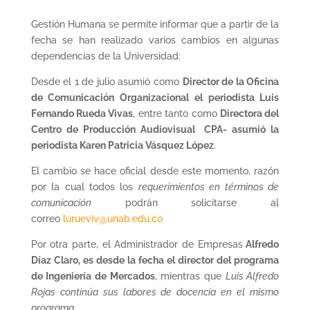
Gestión Humana se permite informar que a partir de la
fecha se han realizado varios cambios en algunas
dependencias de la Universidad:
Desde el 1 de julio asumió como
Director de la Oficina
de Comunicación Organizacional el periodista Luis
Fernando Rueda Vivas
, entre tanto como
Directora del
Centro de Producción Audiovisual  CPA- asumió la
periodista Karen Patricia Vásquez López
.
El cambio se hace oficial desde este momento, razón
por la cual todos los
requerimientos en términos de
comunicación
podrán solicitarse al
correo
lurueviv@unab.edu.co
Por otra parte, el Administrador de Empresas
Alfredo
Díaz Claro, es desde la fecha el director del programa
de Ingeniería de Mercados
, mientras que
Luis Alfredo
Rojas continúa sus labores de docencia en el mismo
programa
.