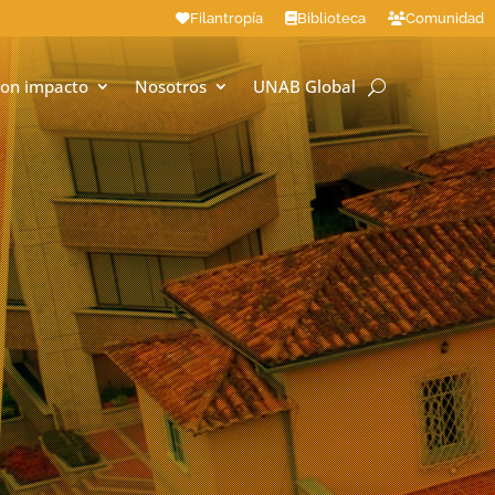
Filantropía
Biblioteca
Comunidad
on impacto
Nosotros
UNAB Global