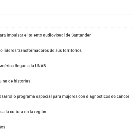
ra impulsar el talento audiovisual de Santander
o líderes transformadores de sus territorios
América llegan a la UNAB
ina de historias’
sarrolló programa especial para mujeres con diagnósticos de cáncer
sa la cultura en la región
ños