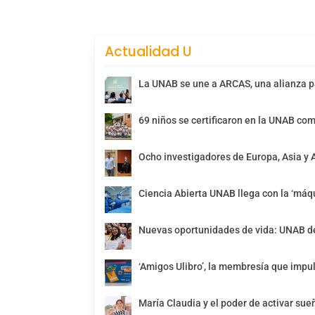
Actualidad U
La UNAB se une a ARCAS, una alianza pa
69 niños se certificaron en la UNAB com
Ocho investigadores de Europa, Asia y 
Ciencia Abierta UNAB llega con la ‘máqu
Nuevas oportunidades de vida: UNAB de
‘Amigos Ulibro’, la membresía que impul
María Claudia y el poder de activar sue