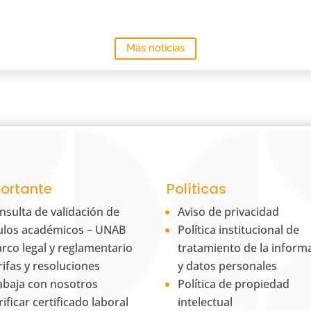
Más noticias
ortante
Políticas
nsulta de validación de
Aviso de privacidad
tulos académicos – UNAB
Política institucional de
rco legal y reglamentario
tratamiento de la inform
rifas y resoluciones
y datos personales
abaja con nosotros
Política de propiedad
rificar certificado laboral
intelectual