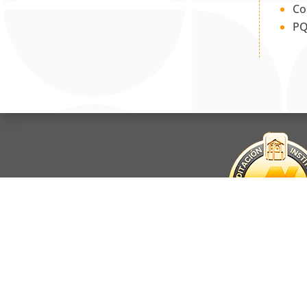
Co
PQ