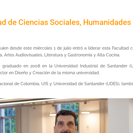
ad de Ciencias Sociales, Humanidades 
 quien desde este miércoles 1 de julio entró a liderar esta Facult
ca, Artes Audiovisuales, Literatura y Gastronomía y Alta Cocina.
, graduado en 2008 en la Universidad Industrial de Santander (
octor en Diseño y Creación de la misma universidad.
acional de Colombia, UIS y Universidad de Santander (UDES), tambié