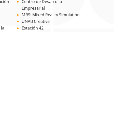
ación
Centro de Desarrollo
Empresarial
MRS: Mixed Reality Simulation
UNAB Creative
 la
Estación 42
La Tienda UNAB