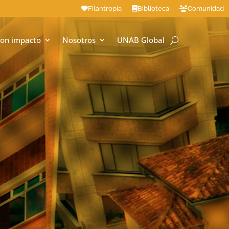
Filantropía
Biblioteca
Comunidad
on impacto
Nosotros
UNAB Global