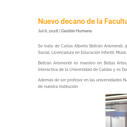
Nuevo decano de la Facult
Jul 6, 2026
|
Gestión Humana
Se trata de Carlos Alberto Beltrán Arismendi,
Social, Licenciatura en Educación Infantil, Músi
Beltrán Arismendi es maestro en Bellas Artes
Interactiva de la Universidad de Caldas y es D
Además de ser profesor en las universidades N
de nuestra institución.