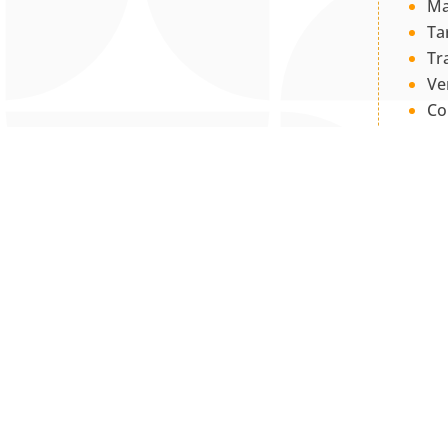
Ma
Ta
Tr
Ve
Co
PQ