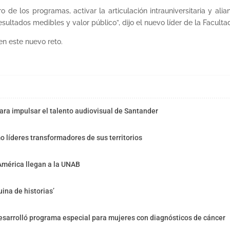
ro de los programas, activar la articulación intrauniversitaria y alia
sultados medibles y valor público”, dijo el nuevo líder de la Faculta
n este nuevo reto.
ra impulsar el talento audiovisual de Santander
o líderes transformadores de sus territorios
América llegan a la UNAB
ina de historias’
sarrolló programa especial para mujeres con diagnósticos de cáncer