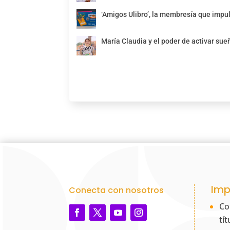
‘Amigos Ulibro’, la membresía que impul
María Claudia y el poder de activar sue
Imp
Conecta con nosotros
Co
tí