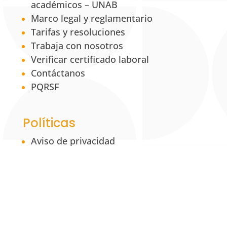
académicos – UNAB
Marco legal y reglamentario
Tarifas y resoluciones
Trabaja con nosotros
Verificar certificado laboral
Contáctanos
PQRSF
Políticas
Aviso de privacidad
Política institucional de tratamiento de
la información y datos personales
Política de propiedad intelectual
Política Institucional para la Equidad de
Género