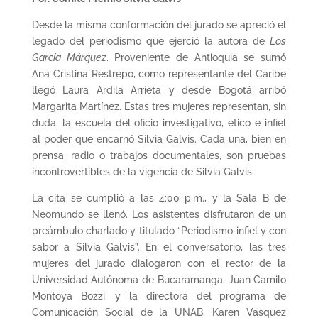
Desde la misma conformación del jurado se apreció el
legado del periodismo que ejerció la autora de
Los
García Márquez
. Proveniente de Antioquia se sumó
Ana Cristina Restrepo, como representante del Caribe
llegó Laura Ardila Arrieta y desde Bogotá arribó
Margarita Martínez. Estas tres mujeres representan, sin
duda, la escuela del oficio investigativo, ético e infiel
al poder que encarnó Silvia Galvis. Cada una, bien en
prensa, radio o trabajos documentales, son pruebas
incontrovertibles de la vigencia de Silvia Galvis.
La cita se cumplió a las 4:00 p.m., y la Sala B de
Neomundo se llenó. Los asistentes disfrutaron de un
preámbulo charlado y titulado “Periodismo infiel y con
sabor a Silvia Galvis”. En el conversatorio, las tres
mujeres del jurado dialogaron con el rector de la
Universidad Autónoma de Bucaramanga, Juan Camilo
Montoya Bozzi, y la directora del programa de
Comunicación Social de la UNAB, Karen Vásquez