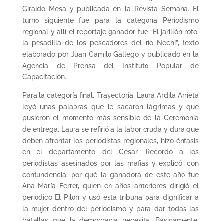
Giraldo Mesa y publicada en la Revista Semana. El
turno siguiente fue para la categoría Periodismo
regional y allí el reportaje ganador fue “El jarillón roto:
la pesadilla de los pescadores del río Nechí”, texto
elaborado por Juan Camilo Gallego y publicado en la
Agencia de Prensa del Instituto Popular de
Capacitación.
Para la categoría final, Trayectoria, Laura Ardila Arrieta
leyó unas palabras que le sacaron lágrimas y que
pusieron el momento más sensible de la Ceremonia
de entrega. Laura se refirió a la labor cruda y dura que
deben afrontar los periodistas regionales, hizo énfasis
en el departamento del Cesar. Recordó a los
periodistas asesinados por las mafias y explicó, con
contundencia, por qué la ganadora de este año fue
Ana María Ferrer, quien en años anteriores dirigió el
periódico El Pilón y usó esta tribuna para dignificar a
la mujer dentro del periodismo y para dar todas las
batallas que la democracia necesita. Básicamente,