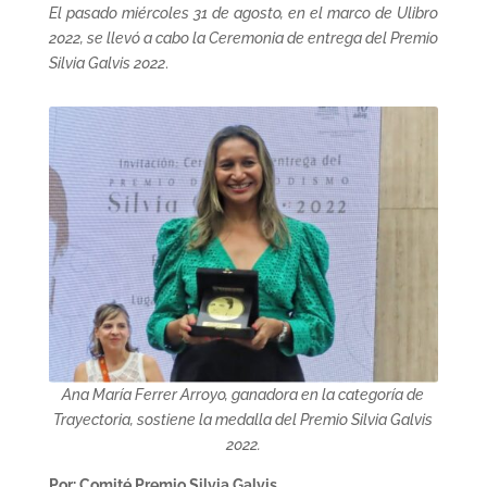
El pasado miércoles 31 de agosto, en el marco de Ulibro
2022, se llevó a cabo la Ceremonia de entrega del Premio
Silvia Galvis 2022
.
Ana María Ferrer Arroyo, ganadora en la categoría de
Trayectoria, sostiene la medalla del Premio Silvia Galvis
2022.
Por: Comité Premio Silvia Galvis