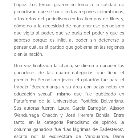
López. Los temas giraron en torno a la calidad de
periodismo que se hace en las regiones colombianas,
a los retos del periodismo en los tiempos de likes y,
cómo no, a la necesidad de mantener ese periodismo
que vigila al poder, que se burla del poder y que es
sabroso porque es infiel al poder sin detenerse a
pensar cuál es el partido que gobierna en las regiones
o en la nación.
Una vez finalizada la charla, se dieron a conocer los
ganadores de las cuatro categorías que tiene el
premio. En Periodismo joven, el galardón fue para el
trabajo “Bucaramanga y su área con bajas notas en
educación sexual”, mismo que fue publicado en
Plataforma de la Universidad Pontificia Bolivariana.
Sus autoras fueron: Laura García Barragán, Alisson
Wandurraga Chacón y José Herrera Bonilla. Entre
tanto, en la categoría Periodismo de opinión, la
columna ganadora fue “Las lágrimas de Ballesteros”,
escrita por la exdirectora de Vanguardia, Diana