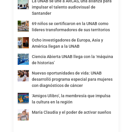
La UNAB se une a ARCAS, una alianza para
impulsar el talento audiovisual de
Santander
69 niños se certificaron en la UNAB como
líderes transformadores de sus territorios
Ocho investigadores de Europa, Asia y
América llegan a la UNAB
Ciencia Abierta UNAB llega con la ‘máquina
de historias’
Nuevas oportunidades de vida: UNAB
desarrolló programa especial para mujeres
con diagnósticos de cáncer
‘Amigos Ulibro’, la membresía que impulsa
la cultura en la región
María Claudia y el poder de activar sueños