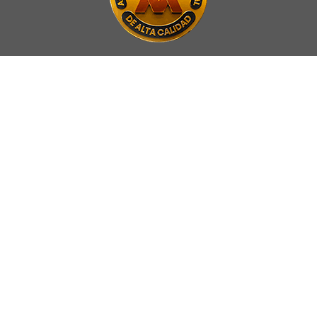
La Universidad UNAB es miembro activo del
Council for Advancement
and Support of Education
.