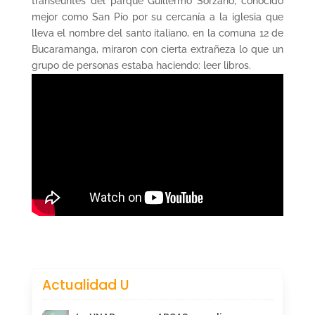
transeúntes del parque Guillermo Sorzano, conocido
mejor como San Pío por su cercanía a la iglesia que
lleva el nombre del santo italiano, en la comuna 12 de
Bucaramanga, miraron con cierta extrañeza lo que un
grupo de personas estaba haciendo: leer libros.
Actualidad U