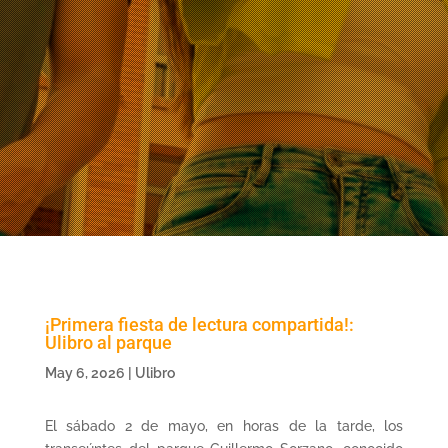
¡Primera fiesta de lectura compartida!:
Ulibro al parque
May 6, 2026
|
Ulibro
El sábado 2 de mayo, en horas de la tarde, los