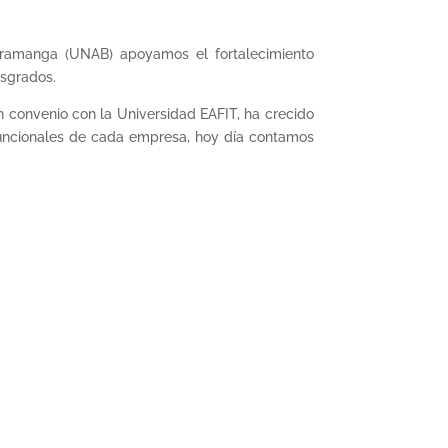
aramanga (UNAB) apoyamos el fortalecimiento
osgrados.
n convenio con la Universidad EAFIT, ha crecido
funcionales de cada empresa, hoy día contamos