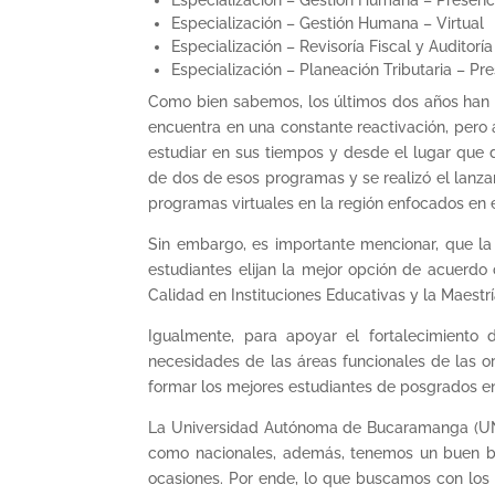
Especialización – Gestión Humana – Virtual
Especialización – Revisoría Fiscal y Auditorí
Especialización – Planeación Tributaria – Pre
Como bien sabemos, los últimos dos años han si
encuentra en una constante reactivación, pero 
estudiar en sus tiempos y desde el lugar que d
de dos de esos programas y se realizó el lanza
programas virtuales en la región enfocados en
Sin embargo, es importante mencionar, que la 
estudiantes elijan la mejor opción de acuerdo
Calidad en Instituciones Educativas y la Maes
Igualmente, para apoyar el fortalecimiento 
necesidades de las áreas funcionales de las or
formar los mejores estudiantes de posgrados en
La Universidad Autónoma de Bucaramanga (UNAB)
como nacionales, además, tenemos un buen ba
ocasiones. Por ende, lo que buscamos con los