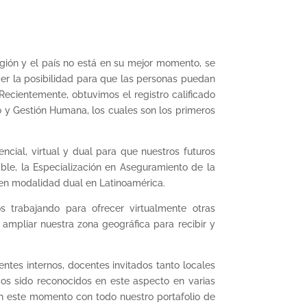
egión y el país no está en su mejor momento, se
cer la posibilidad para que las personas puedan
Recientemente, obtuvimos el registro calificado
o y Gestión Humana, los cuales son los primeros
cial, virtual y dual para que nuestros futuros
ble, la Especialización en Aseguramiento de la
 en modalidad dual en Latinoamérica.
s trabajando para ofrecer virtualmente otras
 ampliar nuestra zona geográfica para recibir y
tes internos, docentes invitados tanto locales
s sido reconocidos en este aspecto en varias
n este momento con todo nuestro portafolio de