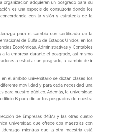
na organización adquieran un posgrado para su
ación, es una especie de consultoría donde los
oncordancia con la visión y estrategia de la
derazgo para el cambio con certificado de la
ternacional de Buffalo de Estados Unidos, en los
iencias Económicas, Administrativas y Contables
ada a la empresa durante el posgrado, así mismo
radores a estudiar un posgrado, a cambio de ir
en el ámbito universitario se dictan clases los
e diferente movilidad y para cada necesidad una
es para nuestro público. Además, la universidad
dificio B para dictar los posgrados de nuestra
rección de Empresas (MBA) y las otras cuatro
nica universidad que ofrece dos maestrías con
 liderazgo, mientras que la otra maestría está