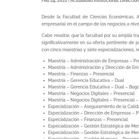
Feb 24, 2022
|
Actualidad institucional
,
Direcció
Desde la Facultad de Ciencias Económicas, 
empresarial en el campo de los negocios a nive
Cabe resaltar, que la facultad por su amplia t
significativamente en su oferta pertinente d
con cinco maestrías y siete especializaciones, 
Maestría – Administración de Empresas – Pr
Maestría – Administración y Dirección de Em
Maestría – Finanzas – Presencial
Maestría – Gerencia Educativa – Dual
Maestría – Gerencia Educativa – Dual – Bog
Maestría – Negocios Digitales – Presencial
Maestría – Negocios Digitales – Presencial 
Especialización – Aseguramiento de la Calid
Especialización – Dirección de Empresas – P
Especialización – Finanzas – Presencial
Especialización – Gestión Estratégica de Me
Especialización – Gestión Estratégica de Me
Especialización – Gestión Humana – Presenc