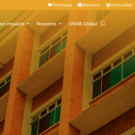
Filantropía
Biblioteca
Comunidad
on impacto
Nosotros
UNAB Global