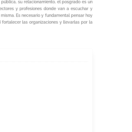
 pública, su relacionamiento, el posgrado es un
sectores y profesiones donde van a escuchar y
da misma. Es necesario y fundamental pensar hoy
fortalecer las organizaciones y llevarlas por la