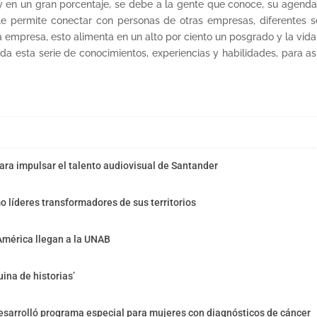
 y en un gran porcentaje, se debe a la gente que conoce, su agenda
le permite conectar con personas de otras empresas, diferentes 
a empresa, esto alimenta en un alto por ciento un posgrado y la vi
da esta serie de conocimientos, experiencias y habilidades, para así 
ra impulsar el talento audiovisual de Santander
o líderes transformadores de sus territorios
América llegan a la UNAB
ina de historias’
sarrolló programa especial para mujeres con diagnósticos de cáncer