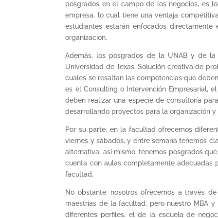
posgrados en el campo de los negocios, es lo
empresa, lo cual tiene una ventaja competitiv
estudiantes estarán enfocados directamente 
organización.
Además, los posgrados de la UNAB y de la fa
Universidad de Texas, Solución creativa de prob
cuales se resaltan las competencias que deben 
es el Consulting o Intervención Empresarial, e
deben realizar una especie de consultoría par
desarrollando proyectos para la organización y
Por su parte, en la facultad ofrecemos diferen
viernes y sábados, y entre semana tenemos clas
alternativa, así mismo, tenemos posgrados que 
cuenta con aulas completamente adecuadas para
facultad.
No obstante, nosotros ofrecemos a través de
maestrías de la facultad, pero nuestro MBA y
diferentes perfiles, el de la escuela de nego