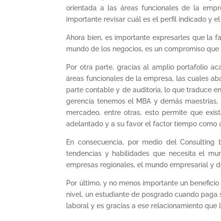
orientada a las áreas funcionales de la empr
importante revisar cuál es el perfil indicado y e
Ahora bien, es importante expresarles que la 
mundo de los negocios, es un compromiso que t
Por otra parte, gracias al amplio portafolio
áreas funcionales de la empresa, las cuales ab
parte contable y de auditoría, lo que traduce e
gerencia tenemos el MBA y demás maestrías, p
mercadeo, entre otras, esto permite que exis
adelantado y a su favor el factor tiempo como a
En consecuencia, por medio del Consulting b
tendencias y habilidades que necesita el mun
empresas regionales, el mundo empresarial y de
Por último, y no menos importante un beneficio
nivel, un estudiante de posgrado cuando paga s
laboral y es gracias a ese relacionamiento que