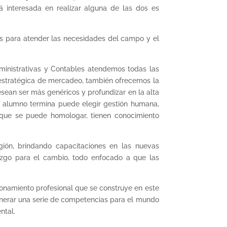
á interesada en realizar alguna de las dos es
os para atender las necesidades del campo y el
ministrativas y Contables atendemos todas las
n estratégica de mercadeo, también ofrecemos la
esean ser más genéricos y profundizar en la alta
l alumno termina puede elegir gestión humana,
orque se puede homologar, tienen conocimiento
gión, brindando capacitaciones en las nuevas
razgo para el cambio, todo enfocado a que las
ionamiento profesional que se construye en este
generar una serie de competencias para el mundo
ntal.