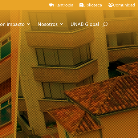
Filantropía
Biblioteca
Comunidad
on impacto
Nosotros
UNAB Global