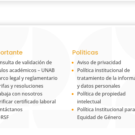
ortante
Políticas
nsulta de validación de
Aviso de privacidad
tulos académicos – UNAB
Política institucional de
rco legal y reglamentario
tratamiento de la inform
rifas y resoluciones
y datos personales
abaja con nosotros
Política de propiedad
rificar certificado laboral
intelectual
ntáctanos
Política Institucional para
RSF
Equidad de Género