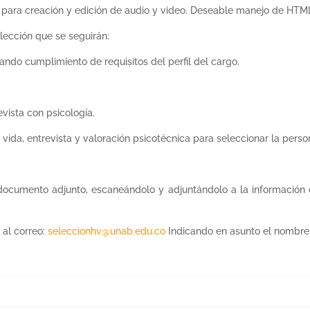
s para creación y edición de audio y video. Deseable manejo de HT
lección que se seguirán:
ando cumplimiento de requisitos del perfil del cargo.
evista con psicología.
vida, entrevista y valoración psicotécnica para seleccionar la pers
 documento adjunto, escaneándolo y adjuntándolo a la información d
 al correo:
seleccionhv@unab.edu.co
Indicando en asunto el nombre d