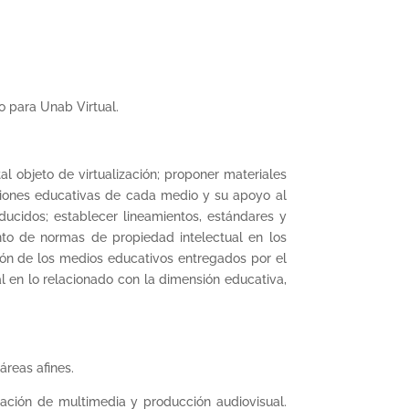
o para Unab Virtual.
l objeto de virtualización; proponer materiales
ciones educativas de cada medio y su apoyo al
ducidos; establecer lineamientos, estándares y
nto de normas de propiedad intelectual en los
ón de los medios educativos entregados por el
l en lo relacionado con la dimensión educativa,
áreas afines.
ración de multimedia y producción audiovisual.