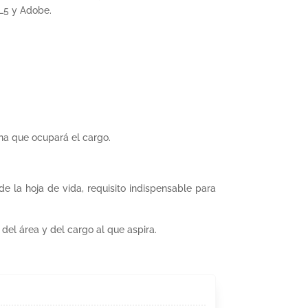
ML5 y Adobe.
ona que ocupará el cargo.
e la hoja de vida, requisito indispensable para
el área y del cargo al que aspira.