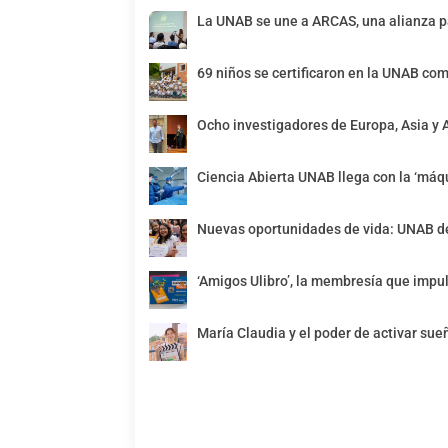
La UNAB se une a ARCAS, una alianza pa
69 niños se certificaron en la UNAB com
Ocho investigadores de Europa, Asia y 
Ciencia Abierta UNAB llega con la ‘máqu
Nuevas oportunidades de vida: UNAB de
‘Amigos Ulibro’, la membresía que impul
María Claudia y el poder de activar sue