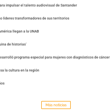
ra impulsar el talento audiovisual de Santander
o líderes transformadores de sus territorios
América llegan a la UNAB
ina de historias’
sarrolló programa especial para mujeres con diagnósticos de cáncer
sa la cultura en la región
ños
Más noticias