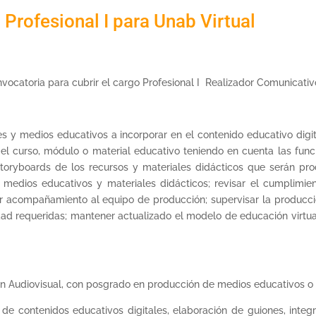
Profesional I para Unab Virtual
vocatoria para cubrir el cargo Profesional I Realizador Comunicativ
s y medios educativos a incorporar en el contenido educativo digita
el curso, módulo o material educativo teniendo en cuenta las fun
storyboards de los recursos y materiales didácticos que serán pro
 medios educativos y materiales didácticos; revisar el cumplimie
r acompañamiento al equipo de producción; supervisar la producci
dad requeridas; mantener actualizado el modelo de educación virtua
ón Audiovisual, con posgrado en producción de medios educativos o 
de contenidos educativos digitales, elaboración de guiones, integ