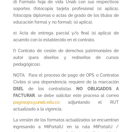
d) Formato hoja de vida Unab con sus respectivos
soportes (fotocopia tarjeta profesional (si aplica),
fotocopia diplomas o actas de grado de los títulos de
educación formal y no formal). (si aplica).
e) Acta de entrega parcial y/o final (si aplica) de
acuerdo con lo establecido en el contrato.
f) Contrato de cesión de derechos patrimoniales de
autor (para diseños y rediseños de cursos
pedagógicos).
NOTA: Para el proceso de pago de OPS o Contratos
Civiles si una dependencia requiere de la marcación
DSEL
de los contratistas
NO OBLIGADOS A
FACTURAR
, se debe solicitar este proceso al correo
pagosops@unab.edu.co
adjuntando el RUT
actualizado a la vigencia.
La versión de los formatos actualizados se encuentran
ingresando a MiPortalU en la ruta MiPortalU /