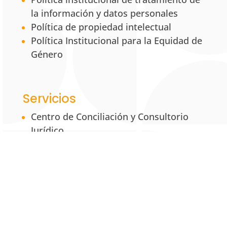
la información y datos personales
Política de propiedad intelectual
Política Institucional para la Equidad de
Género
Servicios
Centro de Conciliación y Consultorio
Jurídico
Centro de Desarrollo Empresarial
MRS: Mixed Reality Simulation
UNAB Creative
Estación 42
La Tienda UNAB