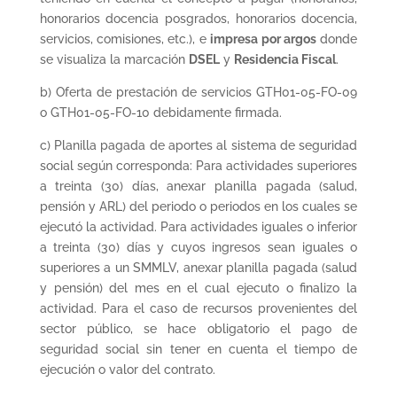
honorarios docencia posgrados, honorarios docencia,
servicios, comisiones, etc.), e
impresa
por argos
donde
se visualiza la marcación
DSEL
y
Residencia Fiscal
.
b) Oferta de prestación de servicios GTH01-05-FO-09
o GTH01-05-FO-10 debidamente firmada.
c) Planilla pagada de aportes al sistema de seguridad
social según corresponda: Para actividades superiores
a treinta (30) días, anexar planilla pagada (salud,
pensión y ARL) del periodo o periodos en los cuales se
ejecutó la actividad. Para actividades iguales o inferior
a treinta (30) días y cuyos ingresos sean iguales o
superiores a un SMMLV, anexar planilla pagada (salud
y pensión) del mes en el cual ejecuto o finalizo la
actividad. Para el caso de recursos provenientes del
sector público, se hace obligatorio el pago de
seguridad social sin tener en cuenta el tiempo de
ejecución o valor del contrato.