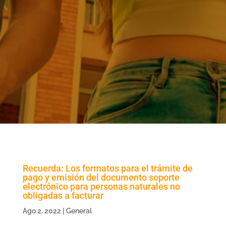
Recuerda: Los formatos para el trámite de
pago y emisión del documento soporte
electrónico para personas naturales no
obligadas a facturar
Ago 2, 2022
|
General