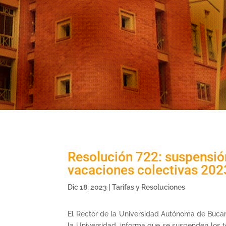
Resolución 722: suspensión
vacaciones colectivas 202
Dic 18, 2023
|
Tarifas y Resoluciones
El Rector de la Universidad Autónoma de Bucaram
la Universidad, informa que se suspenden los t