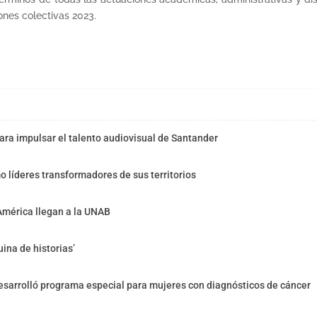
ones colectivas 2023.
ra impulsar el talento audiovisual de Santander
o líderes transformadores de sus territorios
América llegan a la UNAB
ina de historias’
sarrolló programa especial para mujeres con diagnósticos de cáncer