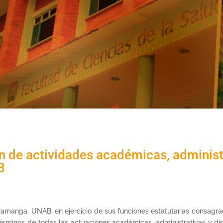
 de actividades académicas, administr
3
anga, UNAB, en ejercicio de sus funciones estatutarias consagradas 
érminos de todas las actuaciones académicas, administrativas y dis