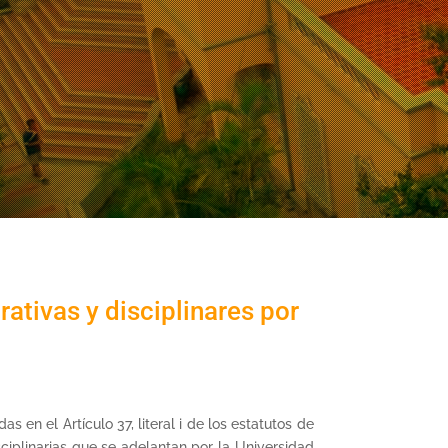
ativas y disciplinares por
en el Artículo 37, literal i de los estatutos de
ciplinarias que se adelantan por la Universidad