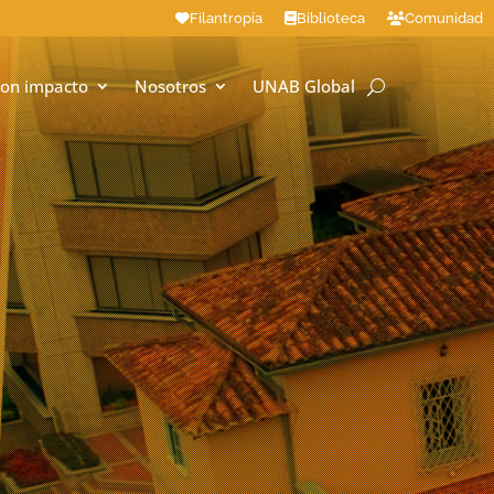
Filantropía
Biblioteca
Comunidad
on impacto
Nosotros
UNAB Global