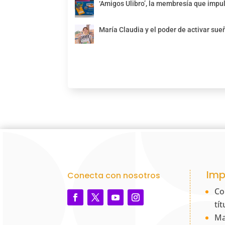
‘Amigos Ulibro’, la membresía que impul
María Claudia y el poder de activar sue
Imp
Conecta con nosotros
Co
tí
Ma