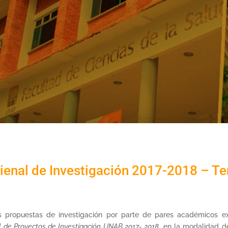
ienal de Investigación 2017-2018 – Te
s propuestas de investigación por parte de pares académicos e
l de
Proyectos de Investigación UNAB 2017- 2018
, en la modalidad d