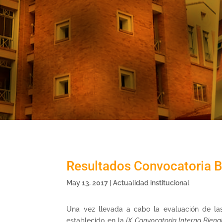
Resultados Convocatoria B
May 13, 2017
|
Actualidad institucional
Una vez llevada a cabo la evaluación de la
establecido en la
IX Convocatoria Interna Biena