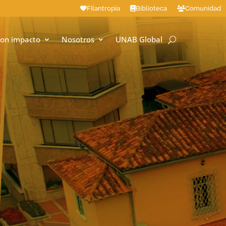
Filantropía
Biblioteca
Comunidad
on impacto
Nosotros
UNAB Global