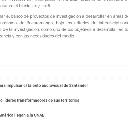
utar en el bienio 2017-2018.
mar el banco de proyectos de investigación a desarrollar en áreas d
tónoma de Bucaramanga, bajo los criterios de interdisciplinari
o de la investigación, como uno de los objetivos a desarrollar en to
ocencia y con las necesidades del medio.
ra impulsar el talento audiovisual de Santander
o líderes transformadores de sus territorios
América llegan a la UNAB