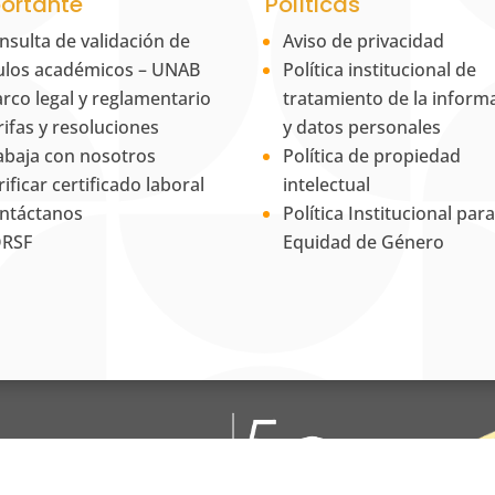
ortante
Políticas
nsulta de validación de
Aviso de privacidad
tulos académicos – UNAB
Política institucional de
rco legal y reglamentario
tratamiento de la inform
rifas y resoluciones
y datos personales
abaja con nosotros
Política de propiedad
rificar certificado laboral
intelectual
ntáctanos
Política Institucional para
RSF
Equidad de Género